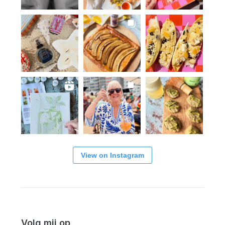
View on Instagram
Volg mij op