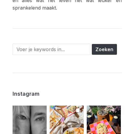
en alles wat het leven net wat leuker en
sprankelend maakt.
Instagram