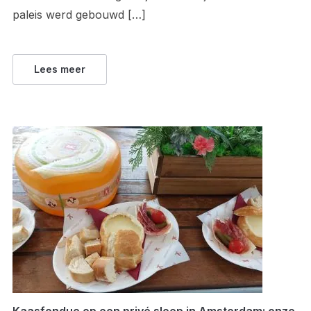
paleis werd gebouwd […]
Lees meer
Kaasfondue op een privé sloep in Amsterdam: onze