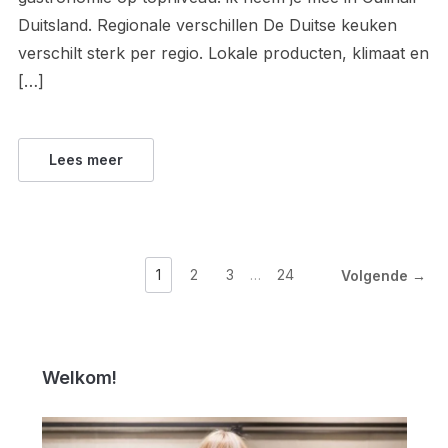
Duitsland. Regionale verschillen De Duitse keuken
verschilt sterk per regio. Lokale producten, klimaat en
[…]
Lees meer
1
2
3
…
24
Volgende →
Welkom!