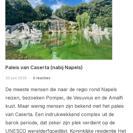
Paleis van Caserta (nabij Napels)
30 juni 2026
0 reacties
De meeste mensen die naar de regio rond Napels
reizen, bezoeken Pompeï, de Vesuvius en de Amalfi
kust. Maar weinig mensen zijn bekend met het paleis
van Caserta. Een indrukwekkend complex uit de
barok periode, dat zeker zijn plek verdient op de
UNESCO werelderfgoedlijst. Koninklijke residentie Het