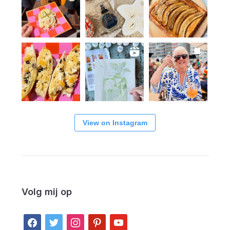
View on Instagram
Volg mij op
facebook
twitter
instagram
pinterest
youtube