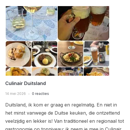
Culinair Duitsland
14 mei 2026
0 reacties
Duitsland, ik kom er graag en regelmatig. En niet in
het minst vanwege de Duitse keuken, die ontzettend
veelzijdig en lekker is! Van traditioneel en regionaal tot
gastronomie op topniveau: ik neem je mee in Culinair