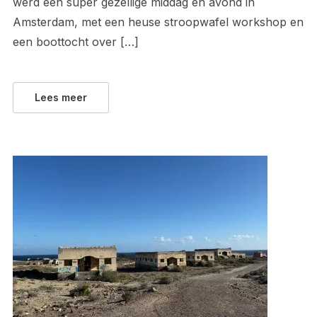
werd een super gezellige middag en avond in
Amsterdam, met een heuse stroopwafel workshop en
een boottocht over […]
Lees meer