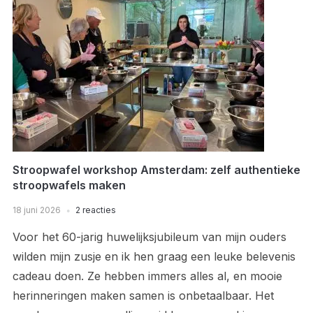
Stroopwafel workshop Amsterdam: zelf authentieke
stroopwafels maken
18 juni 2026
2 reacties
Voor het 60-jarig huwelijksjubileum van mijn ouders
wilden mijn zusje en ik hen graag een leuke belevenis
cadeau doen. Ze hebben immers alles al, en mooie
herinneringen maken samen is onbetaalbaar. Het