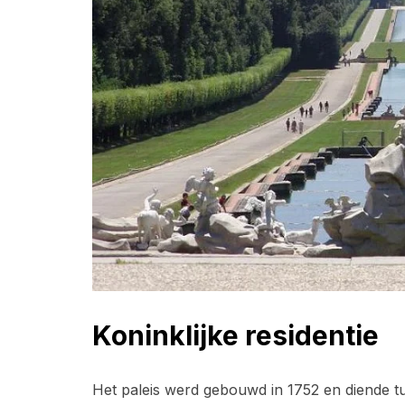
Koninklijke residentie
Het paleis werd gebouwd in 1752 en diende t