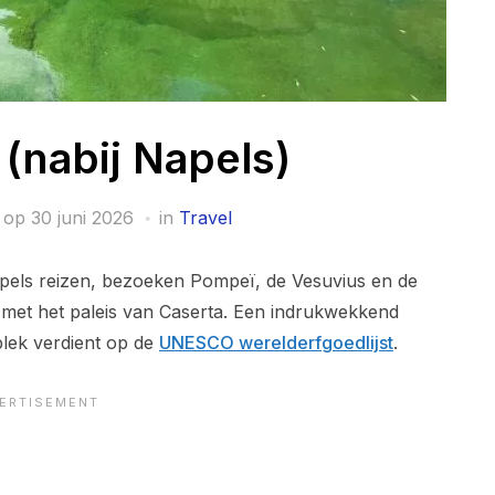
 (nabij Napels)
 op
30 juni 2026
in
Travel
pels reizen, bezoeken Pompeï, de Vesuvius en de
 met het paleis van Caserta. Een indrukwekkend
plek verdient op de
UNESCO werelderfgoedlijst
.