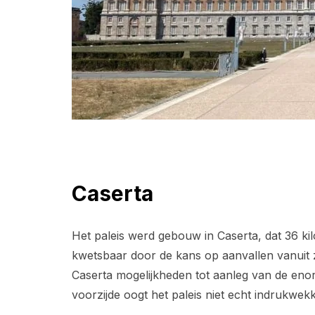
Caserta
Het paleis werd gebouw in Caserta, dat 36 ki
kwetsbaar door de kans op aanvallen vanuit
Caserta mogelijkheden tot aanleg van de enor
voorzijde oogt het paleis niet echt indrukwek