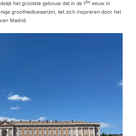
8e
delijk het grootste gebouw dat in de 1
eeuw in
nige grootheidswaanzin, liet zich inspireren door het
 van Madrid.