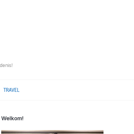
denis!
TRAVEL
Welkom!