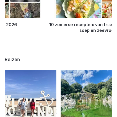
10 zomerse recepten: van frisse salades tot koude
soep en zeevruchten
Reizen