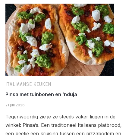
ITALIAANSE KEUKEN
Pinsa met tuinbonen en ‘nduja
21 juli 2026
Tegenwoordig zie je ze steeds vaker liggen in de
winkel: Pinsa’s. Een traditioneel Italiaans platbrood,
een beetje een kruising tussen een pizzabodem en