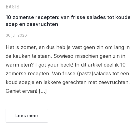
BASIS
10 zomerse recepten: van frisse salades tot koude
soep en zeevruchten
30 juli 2026
Het is zomer, en dus heb je vast geen zin om lang in
de keuken te staan. Sowieso misschien geen zin in
warm eten? I got your back! In dit artikel deel ik 10
zomerse recepten. Van frisse (pasta)salades tot een
koud soepje en lekkere gerechten met zeevruchten.
Geniet ervan! […]
Lees meer