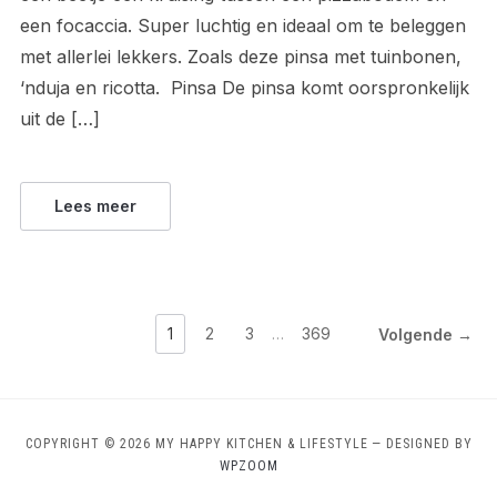
een focaccia. Super luchtig en ideaal om te beleggen
met allerlei lekkers. Zoals deze pinsa met tuinbonen,
‘nduja en ricotta. Pinsa De pinsa komt oorspronkelijk
uit de […]
Lees meer
1
2
3
…
369
Volgende →
COPYRIGHT © 2026 MY HAPPY KITCHEN & LIFESTYLE
— DESIGNED BY
WPZOOM