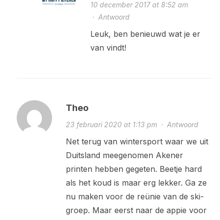
10 december 2017 at 8:52 am
·
Antwoord
Leuk, ben benieuwd wat je er
van vindt!
Theo
23 februari 2020 at 1:13 pm
·
Antwoord
Net terug van wintersport waar we uit
Duitsland meegenomen Akener
printen hebben gegeten. Beetje hard
als het koud is maar erg lekker. Ga ze
nu maken voor de reünie van de ski-
groep. Maar eerst naar de appie voor