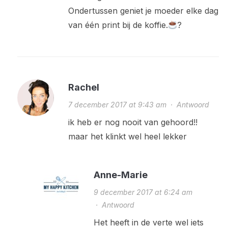
Ondertussen geniet je moeder elke dag
van één print bij de koffie.
?
Rachel
7 december 2017 at 9:43 am
·
Antwoord
ik heb er nog nooit van gehoord!!
maar het klinkt wel heel lekker
Anne-Marie
9 december 2017 at 6:24 am
·
Antwoord
Het heeft in de verte wel iets