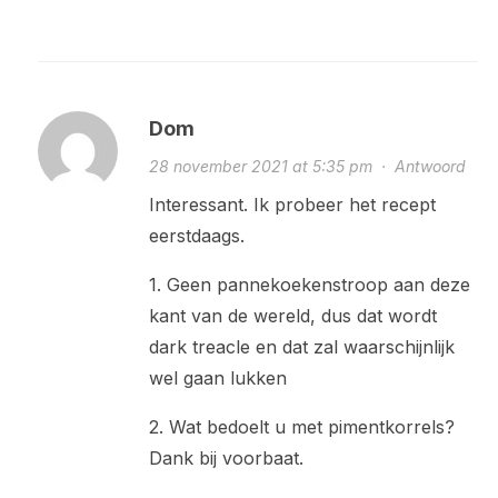
Dom
28 november 2021 at 5:35 pm
·
Antwoord
Interessant. Ik probeer het recept
eerstdaags.
1. Geen pannekoekenstroop aan deze
kant van de wereld, dus dat wordt
dark treacle en dat zal waarschijnlijk
wel gaan lukken
2. Wat bedoelt u met pimentkorrels?
Dank bij voorbaat.