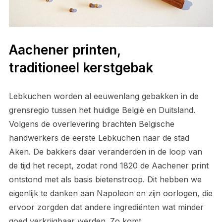
Aachener printen,
traditioneel kerstgebak
Lebkuchen worden al eeuwenlang gebakken in de
grensregio tussen het huidige België en Duitsland.
Volgens de overlevering brachten Belgische
handwerkers de eerste Lebkuchen naar de stad
Aken. De bakkers daar veranderden in de loop van
de tijd het recept, zodat rond 1820 de Aachener print
ontstond met als basis bietenstroop. Dit hebben we
eigenlijk te danken aan Napoleon en zijn oorlogen, die
ervoor zorgden dat andere ingrediënten wat minder
goed verkrijgbaar werden. Zo komt