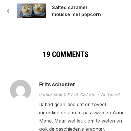
Salted caramel
mousse met popcorn
19 COMMENTS
Frits schuster
6 december 2017 at 7:37 am
·
Antwoord
Ik had geen idee dat er zoveel
ingrediënten aan te pas kwamen Anne
Marie. Maar wel leuk om te weten en
ook de geschiedenis erachter.