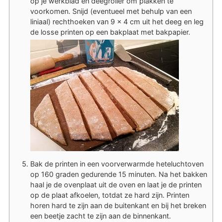
op je werkblad en deegroller om plakken te
voorkomen. Snijd (eventueel met behulp van een
liniaal) rechthoeken van 9 x 4 cm uit het deeg en leg
de losse printen op een bakplaat met bakpapier.
Bak de printen in een voorverwarmde heteluchtoven
op 160 graden gedurende 15 minuten. Na het bakken
haal je de ovenplaat uit de oven en laat je de printen
op de plaat afkoelen, totdat ze hard zijn. Printen
horen hard te zijn aan de buitenkant en bij het breken
een beetje zacht te zijn aan de binnenkant.