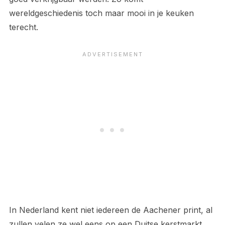
wereldgeschiedenis toch maar mooi in je keuken
terecht.
In Nederland kent niet iedereen de Aachener print, al
zullen velen ze wel eens op een Duitse kerstmarkt