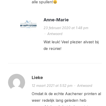
alle spullen!
Anne-Marie
23 februari 2020 at 1:48 pm
·
Antwoord
Wat leuk! Veel plezier alvast bij
de reünie!
Lieke
12 maart 2021 at 5:52 pm
·
Antwoord
Omdat ik de echte Aachener printen al
weer redelijk lang geleden heb