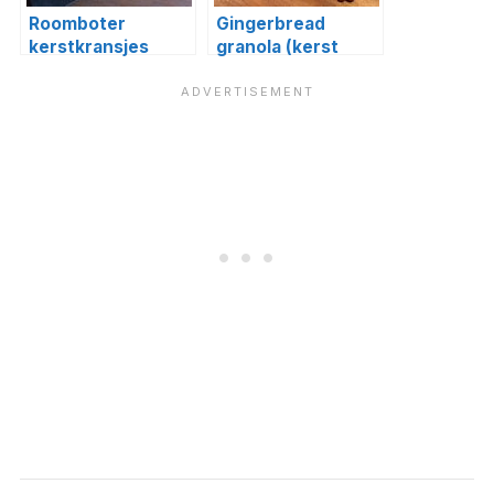
Roomboter
Gingerbread
kerstkransjes
granola (kerst
granola)