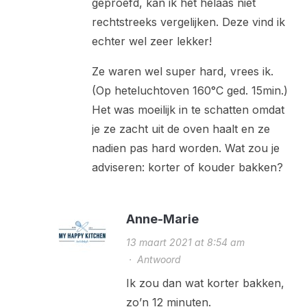
geproefd, kan ik het helaas niet
rechtstreeks vergelijken. Deze vind ik
echter wel zeer lekker!
Ze waren wel super hard, vrees ik.
(Op heteluchtoven 160°C ged. 15min.)
Het was moeilijk in te schatten omdat
je ze zacht uit de oven haalt en ze
nadien pas hard worden. Wat zou je
adviseren: korter of kouder bakken?
Anne-Marie
13 maart 2021 at 8:54 am
·
Antwoord
Ik zou dan wat korter bakken,
zo’n 12 minuten.