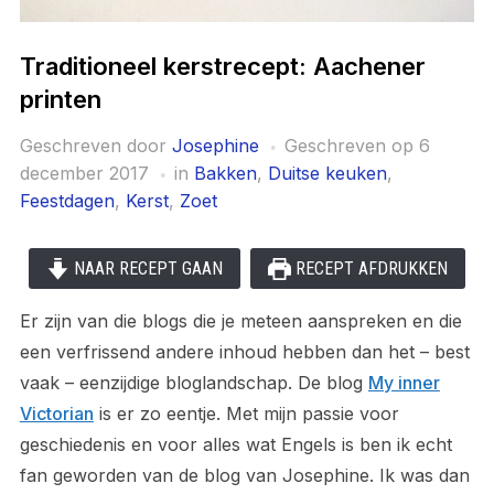
Traditioneel kerstrecept: Aachener
printen
Geschreven door
Josephine
Geschreven op
6
december 2017
in
Bakken
,
Duitse keuken
,
Feestdagen
,
Kerst
,
Zoet
NAAR RECEPT GAAN
RECEPT AFDRUKKEN
Er zijn van die blogs die je meteen aanspreken en die
een verfrissend andere inhoud hebben dan het – best
vaak – eenzijdige bloglandschap. De blog
My inner
Victorian
is er zo eentje. Met mijn passie voor
geschiedenis en voor alles wat Engels is ben ik echt
fan geworden van de blog van Josephine. Ik was dan