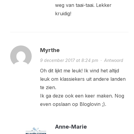
weg van taai-taai. Lekker
kruidig!
Myrthe
9 december 2017 at 8:24 pm
·
Antwoord
Oh dit lijkt me leuk! Ik vind het altijd
leuk om klassiekers uit andere landen
te zien.
Ik ga deze ook een keer maken. Nog
even opslaan op Bloglovin ;).
Anne-Marie