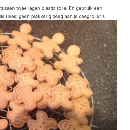
tussen twee lagen plastic folie. En gebruik een
s (lees: geen plakkerig deeg aan je deegroller!).