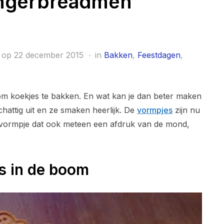
ingerbreadmen
 op
22 december 2015
in
Bakken
,
Feestdagen
,
jd om koekjes te bakken. En wat kan je dan beter maken
hattig uit en ze smaken heerlijk. De
vormpjes
zijn nu
en vormpje dat ook meteen een afdruk van de mond,
s in de boom