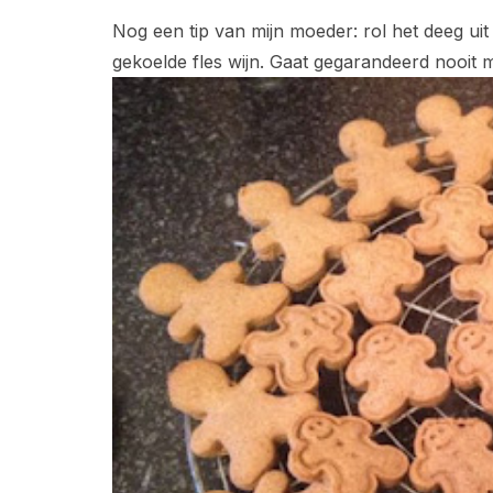
Nog een tip van mijn moeder: rol het deeg uit 
gekoelde fles wijn. Gaat gegarandeerd nooit mi