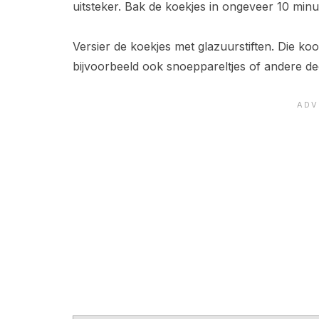
uitsteker. Bak de koekjes in ongeveer 10 min
Versier de koekjes met glazuurstiften. Die koo
bijvoorbeeld ook snoeppareltjes of andere de