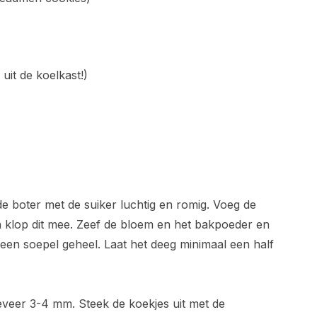
uit de koelkast!)
 boter met de suiker luchtig en romig. Voeg de
 klop dit mee. Zeef de bloem en het bakpoeder en
t een soepel geheel. Laat het deeg minimaal een half
geveer 3-4 mm. Steek de koekjes uit met de