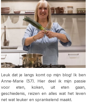
Leuk dat je langs komt op mijn blog! Ik ben
Anne-Marie (57). Hier deel ik mijn passie
voor eten, koken, uit eten gaan,
geschiedenis, reizen en alles wat het leven
net wat leuker en sprankelend maakt.