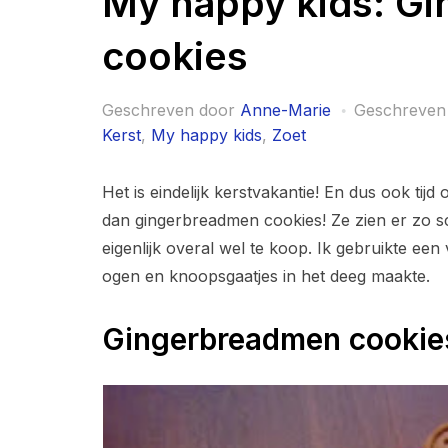
My happy kids: G
cookies
Geschreven door
Anne-Marie
Geschreven
Kerst
,
My happy kids
,
Zoet
Het is eindelijk kerstvakantie! En dus ook ti
dan gingerbreadmen cookies! Ze zien er zo sc
eigenlijk overal wel te koop. Ik gebruikte e
ogen en knoopsgaatjes in het deeg maakte.
Gingerbreadmen cookie