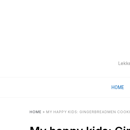
Lekke
HOME
HOME
»
MY HAPPY KIDS: GINGERBREADMEN COOK