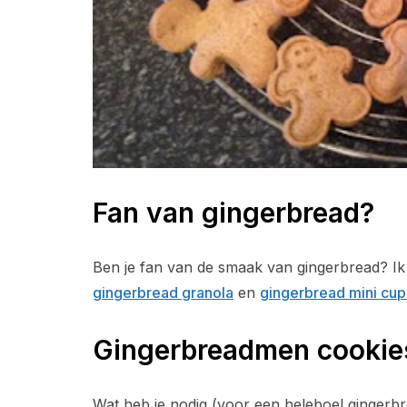
Fan van gingerbread?
Ben je fan van de smaak van gingerbread? Ik
gingerbread granola
en
gingerbread mini cu
Gingerbreadmen cookie
Wat heb je nodig (voor een heleboel gingerb