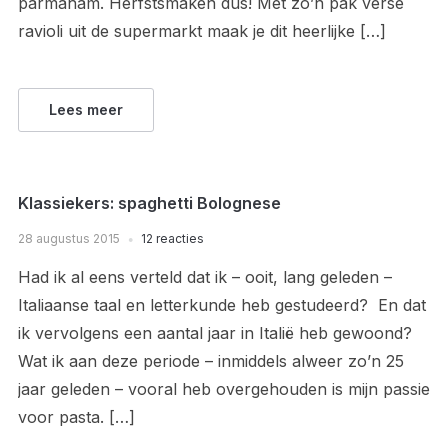
parmaham. Herfstsmaken dus! Met zo’n pak verse
ravioli uit de supermarkt maak je dit heerlijke […]
Lees meer
Klassiekers: spaghetti Bolognese
28 augustus 2015
12 reacties
Had ik al eens verteld dat ik – ooit, lang geleden –
Italiaanse taal en letterkunde heb gestudeerd? En dat
ik vervolgens een aantal jaar in Italië heb gewoond?
Wat ik aan deze periode – inmiddels alweer zo’n 25
jaar geleden – vooral heb overgehouden is mijn passie
voor pasta. […]