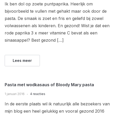
Ik ben dol op zoete puntpaprika. Heerlijk om
bijvoorbeeld te vullen met gehakt maar ook door de
pasta. De smaak is zoet en fris en geliefd bij zowel
volwassenen als kinderen. En gezond! Wist je dat een
rode paprika 3 x meer vitamine C bevat als een
sinaasappel? Best gezond […]
Lees meer
Pasta met wodkasaus of Bloody Mary pasta
1 januari 2016
4 reacties
In de eerste plaats wil ik natuurlijk alle bezoekers van
mijn blog een heel gelukkig en vooral gezond 2016