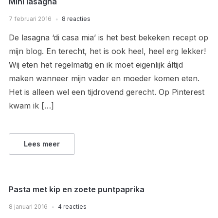
Mini lasagna
7 februari 2016
8 reacties
De lasagna ‘di casa mia’ is het best bekeken recept op
mijn blog. En terecht, het is ook heel, heel erg lekker!
Wij eten het regelmatig en ik moet eigenlijk áltijd
maken wanneer mijn vader en moeder komen eten.
Het is alleen wel een tijdrovend gerecht. Op Pinterest
kwam ik […]
Lees meer
Pasta met kip en zoete puntpaprika
8 januari 2016
4 reacties