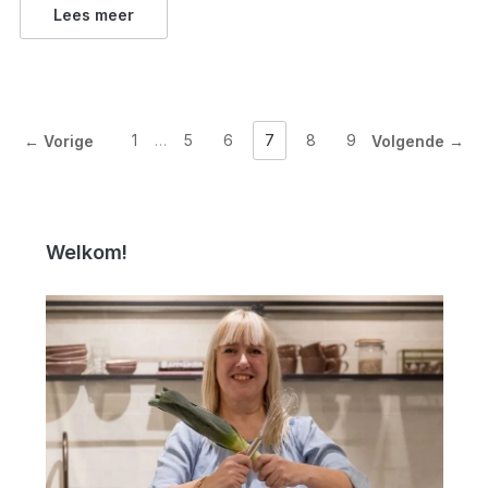
Lees meer
1
…
5
6
7
8
9
← Vorige
Volgende →
Welkom!