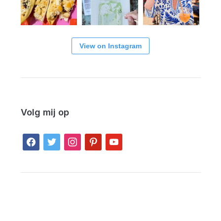
View on Instagram
Volg mij op
facebook
twitter
instagram
pinterest
youtube