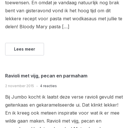
toewensen. En omdat je vandaag natuurlijk nog brak
bent van gisteravond vond ik het hoog tijd om dit
lekkere recept voor pasta met wodkasaus met jullie te
delen! Bloody Mary pasta […]
Lees meer
Ravioli met vijg, pecan en parmaham
2 november 2015
4 reacties
Bij Jumbo kocht ik laatst deze verse ravioli gevuld met
geitenkaas en gekarameliseerde ui. Dat klinkt lekker!
En ik kreeg ook meteen inspiratie voor wat ik er mee
wilde gaan maken. Ravioli met vijg, pecan en