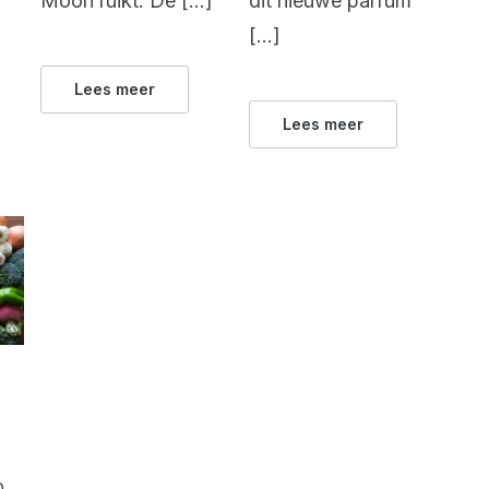
Moon ruikt. De […]
dit nieuwe parfum
[…]
Lees meer
Lees meer
0