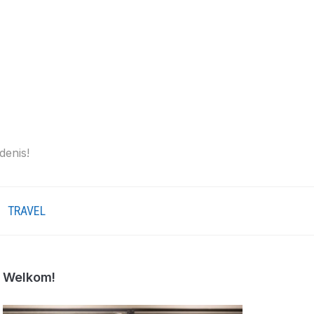
denis!
TRAVEL
Welkom!