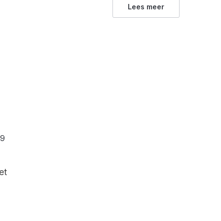
Lees meer
s
h
9
et