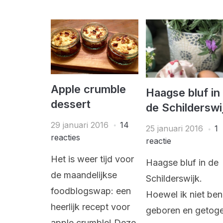
Apple crumble
Haagse bluf in
dessert
de Schilderswi
29 januari 2016
14
25 januari 2016
1
reacties
reactie
Het is weer tijd voor
Haagse bluf in de
de maandelijkse
Schilderswijk.
foodblogswap: een
Hoewel ik niet ben
heerlijk recept voor
geboren en getog
apple crumble! Deze