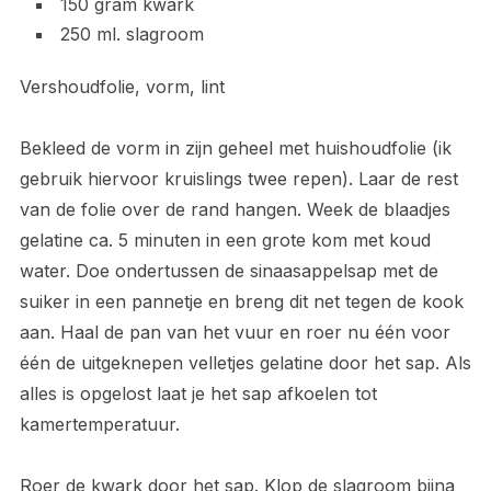
150 gram kwark
250 ml. slagroom
Vershoudfolie, vorm, lint
Bekleed de vorm in zijn geheel met huishoudfolie (ik
gebruik hiervoor kruislings twee repen). Laar de rest
van de folie over de rand hangen. Week de blaadjes
gelatine ca. 5 minuten in een grote kom met koud
water. Doe ondertussen de sinaasappelsap met de
suiker in een pannetje en breng dit net tegen de kook
aan. Haal de pan van het vuur en roer nu één voor
één de uitgeknepen velletjes gelatine door het sap. Als
alles is opgelost laat je het sap afkoelen tot
kamertemperatuur.
Roer de kwark door het sap. Klop de slagroom bijna