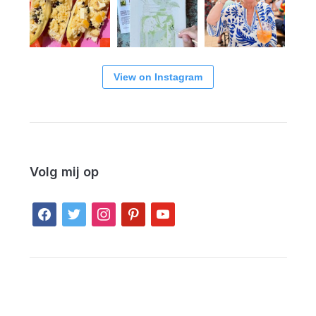
View on Instagram
Volg mij op
facebook
twitter
instagram
pinterest
youtube