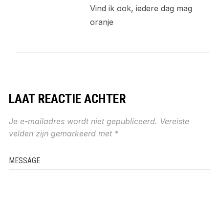
Vind ik ook, iedere dag mag
oranje
LAAT REACTIE ACHTER
Je e-mailadres wordt niet gepubliceerd.
Vereiste
velden zijn gemarkeerd met
*
MESSAGE