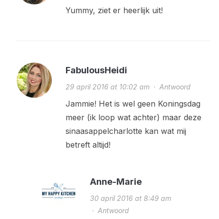
Yummy, ziet er heerlijk uit!
FabulousHeidi
29 april 2016 at 10:02 am
·
Antwoord
Jammie! Het is wel geen Koningsdag
meer (ik loop wat achter) maar deze
sinaasappelcharlotte kan wat mij
betreft altijd!
Anne-Marie
30 april 2016 at 8:49 am
·
Antwoord