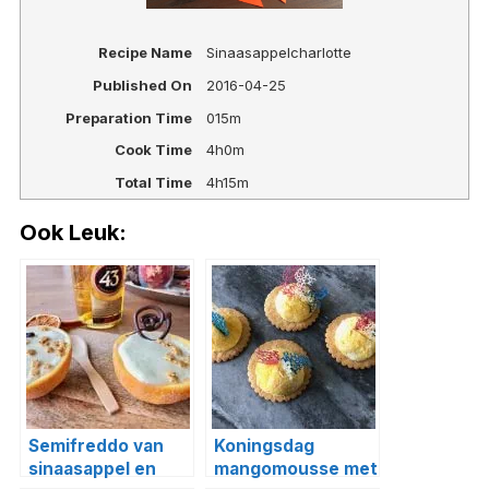
Recipe Name
Sinaasappelcharlotte
Published On
2016-04-25
Preparation Time
015m
Cook Time
4h0m
Total Time
4h15m
Ook Leuk:
Semifreddo van
Koningsdag
sinaasappel en
mangomousse met