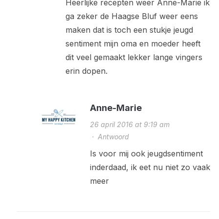
Heerlijke recepten weer Anne-Marie ik
ga zeker de Haagse Bluf weer eens
maken dat is toch een stukje jeugd
sentiment mijn oma en moeder heeft
dit veel gemaakt lekker lange vingers
erin dopen.
Anne-Marie
26 april 2016 at 9:19 am
·
Antwoord
Is voor mij ook jeugdsentiment
inderdaad, ik eet nu niet zo vaak
meer