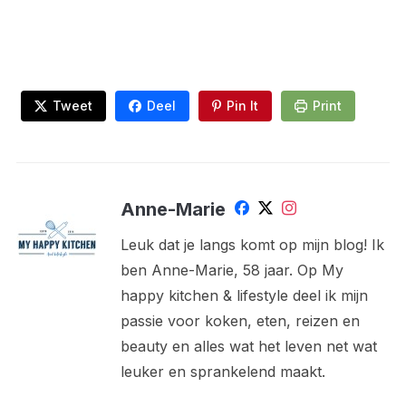
Tweet
Deel
Pin It
Print
Anne-Marie
Leuk dat je langs komt op mijn blog! Ik
ben Anne-Marie, 58 jaar. Op My
happy kitchen & lifestyle deel ik mijn
passie voor koken, eten, reizen en
beauty en alles wat het leven net wat
leuker en sprankelend maakt.