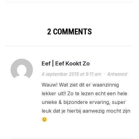
2 COMMENTS
Eef | Eef Kookt Zo
4 september 2015 at 9:11 am
·
Antwoord
Wauw! Wat ziet dit er waanzinnig
lekker uit!! Zo te lezen echt een hele
unieke & bijzondere ervaring, super
leuk dat je hierbij aanwezig mocht zijn