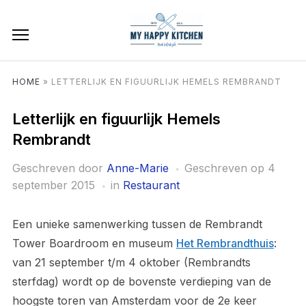
HOME
»
LETTERLIJK EN FIGUURLIJK HEMELS REMBRANDT
Letterlijk en figuurlijk Hemels
Rembrandt
Geschreven door
Anne-Marie
Geschreven op
4
september 2015
in
Restaurant
Een unieke samenwerking tussen de Rembrandt
Tower Boardroom en museum
Het Rembrandthuis
:
van 21 september t/m 4 oktober (Rembrandts
sterfdag) wordt op de bovenste verdieping van de
hoogste toren van Amsterdam voor de 2e keer