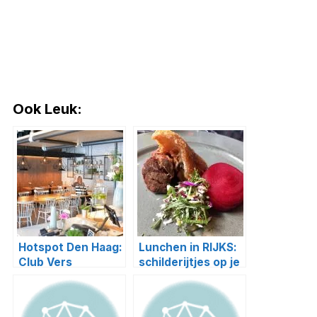
Ook Leuk:
Hotspot Den Haag:
Lunchen in RIJKS:
Club Vers
schilderijtjes op je
bord (+ recept!)