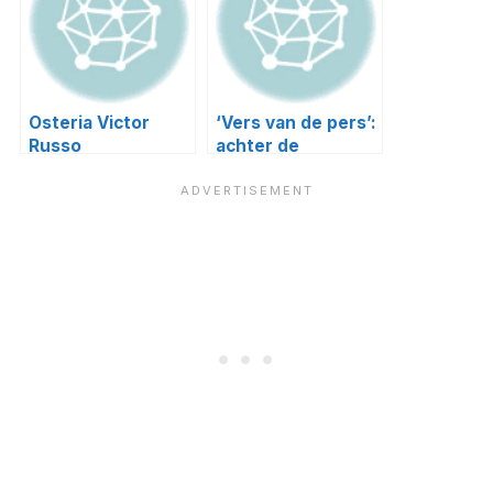
Osteria Victor
‘Vers van de pers’:
Russo
achter de
schermen bij
Vapiano