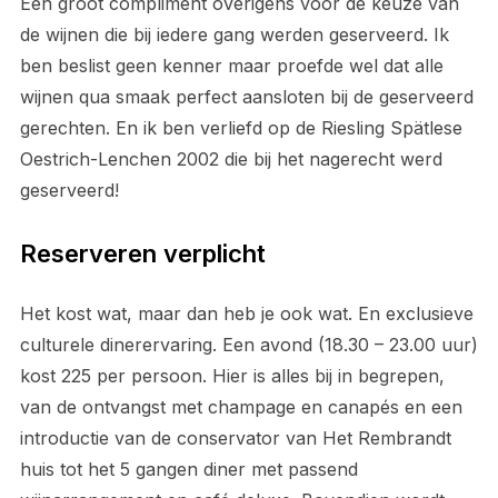
Een groot compliment overigens voor de keuze van
de wijnen die bij iedere gang werden geserveerd. Ik
ben beslist geen kenner maar proefde wel dat alle
wijnen qua smaak perfect aansloten bij de geserveerd
gerechten. En ik ben verliefd op de Riesling Spätlese
Oestrich-Lenchen 2002 die bij het nagerecht werd
geserveerd!
Reserveren verplicht
Het kost wat, maar dan heb je ook wat. En exclusieve
culturele dinerervaring. Een avond (18.30 – 23.00 uur)
kost 225 per persoon. Hier is alles bij in begrepen,
van de ontvangst met champage en canapés en een
introductie van de conservator van Het Rembrandt
huis tot het 5 gangen diner met passend