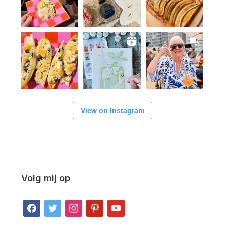
View on Instagram
Volg mij op
facebook
twitter
instagram
pinterest
youtube