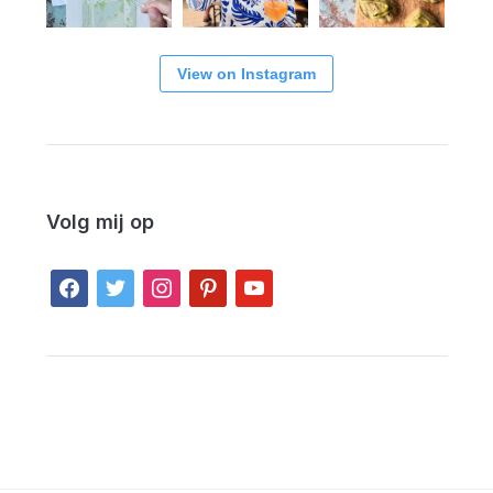
View on Instagram
Volg mij op
facebook
twitter
instagram
pinterest
youtube