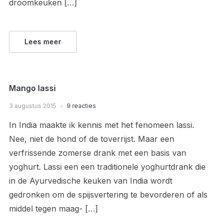
droomkeuken […]
Lees meer
Mango lassi
3 augustus 2015
9 reacties
In India maakte ik kennis met het fenomeen lassi.
Nee, niet de hond of de toverrijst. Maar een
verfrissende zomerse drank met een basis van
yoghurt. Lassi een een traditionele yoghurtdrank die
in de Ayurvedische keuken van India wordt
gedronken om de spijsvertering te bevorderen of als
middel tegen maag- […]