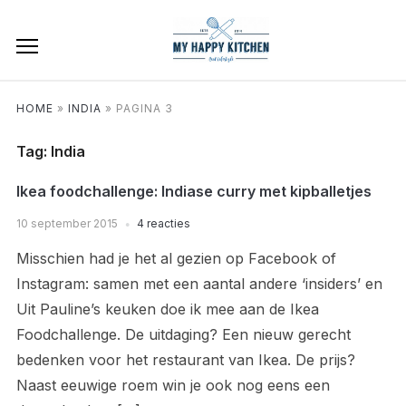
HOME
»
INDIA
»
PAGINA 3
Tag:
India
Ikea foodchallenge: Indiase curry met kipballetjes
10 september 2015
4 reacties
Misschien had je het al gezien op Facebook of
Instagram: samen met een aantal andere ‘insiders’ en
Uit Pauline’s keuken doe ik mee aan de Ikea
Foodchallenge. De uitdaging? Een nieuw gerecht
bedenken voor het restaurant van Ikea. De prijs?
Naast eeuwige roem win je ook nog eens een