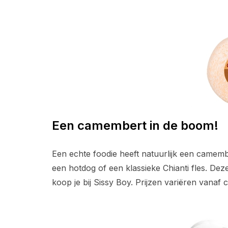
Een camembert in de boom!
Een echte foodie heeft natuurlijk een camemb
een hotdog of een klassieke Chianti fles. D
koop je bij Sissy Boy. Prijzen variëren vanaf c