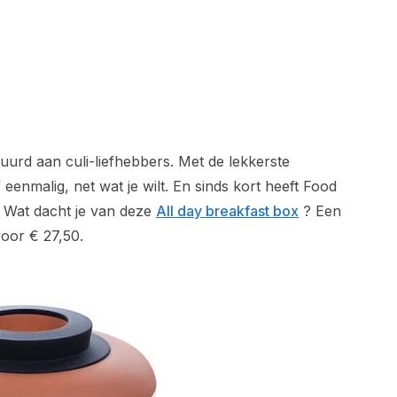
urd aan culi-liefhebbers. Met de lekkerste
enmalig, net wat je wilt. En sinds kort heeft Food
Wat dacht je van deze
All day breakfast box
? Een
voor € 27,50.