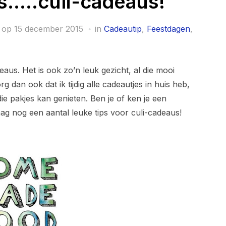
as…..culi-cadeaus!
 op
15 december 2015
in
Cadeautip
,
Feestdagen
,
us. Het is ook zo’n leuk gezicht, al die mooi
dan ook dat ik tijdig alle cadeautjes in huis heb,
ie pakjes kan genieten. Ben je of ken je een
ag nog een aantal leuke tips voor culi-cadeaus!