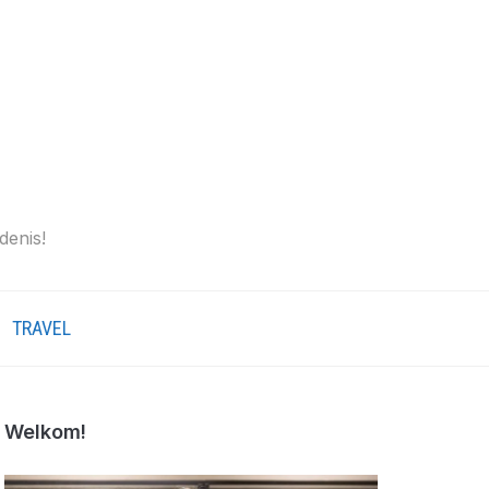
denis!
TRAVEL
Welkom!