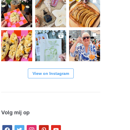
View on Instagram
Volg mij op
facebook
twitter
instagram
pinterest
youtube