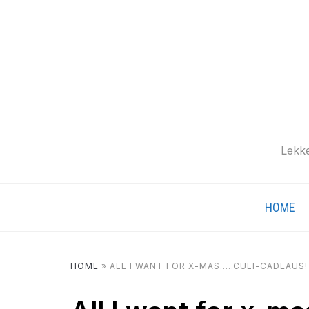
Lekke
HOME
HOME
»
ALL I WANT FOR X-MAS…..CULI-CADEAUS!