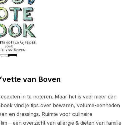
vette van Boven
cepten in te noteren. Maar het is veel meer dan
zenboek vind je tips over bewaren, volume-eenheden
zen en dressings. Ruimte voor culinaire
lim – een overzicht van allergie & diëten van familie