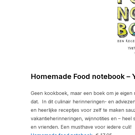
Homemade Food notebook – Y
Geen kookboek, maar een boek om je eigen re
dat. In dit culinair herinneringen- en advie
en heerlijke receptjes voor zelf te maken sau
vakantieherinneringen, wijnnotities en – heel s
en vrienden. Een musthave voor iedere culi!