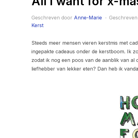
All I want for x-m
Geschreven door
Anne-Marie
Geschreven
Kerst
Steeds meer mensen vieren kerstmis met cadea
ingepakte cadeaus onder de kerstboom. Ik zorg 
zodat ik nog een poos van de aanblik van al d
liefhebber van lekker eten? Dan heb ik vanda