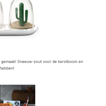
ooit gemaak! Sneeuw-zout voor de kerstboom en
.hebben!