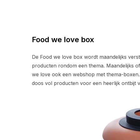
Food we love box
De Food we love box wordt maandelijks verstu
producten rondom een thema. Maandelijks of e
we love ook een webshop met thema-boxen. 
doos vol producten voor een heerlijk ontbijt 