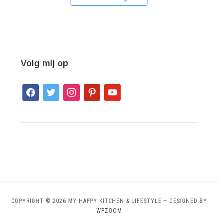
Volg mij op
facebook
twitter
instagram
pinterest
youtube
COPYRIGHT © 2026 MY HAPPY KITCHEN & LIFESTYLE
— DESIGNED BY
WPZOOM