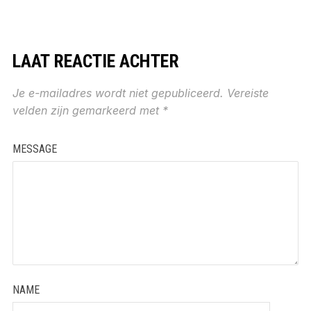
LAAT REACTIE ACHTER
Je e-mailadres wordt niet gepubliceerd.
Vereiste
velden zijn gemarkeerd met
*
MESSAGE
NAME