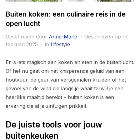
Buiten koken: een culinaire reis in de
open lucht
Geschreven door
Anne-Marie
Geschreven op
17
februari 2025
in
Lifestyle
Er is iets magisch aan koken en eten in de buitenlucht.
Of het nu gaat om het knisperende geluid van een
houtvuur, de geur van versgemalen kruiden of het
gevoel van de wind die langs je waait terwijl je een
heerlijke maaltijd bereidt – buiten koken is een
ervaring die al je zintuigen prikkelt.
De juiste tools voor jouw
buitenkeuken