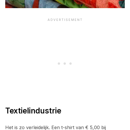
Textielindustrie
Het is zo verleidelijk. Een t-shirt van € 5,00 bij