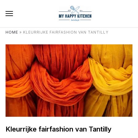
HOME
»
KLEURRIJKE FAIRFASHION VAN TANTILLY
Kleurrijke fairfashion van Tantilly