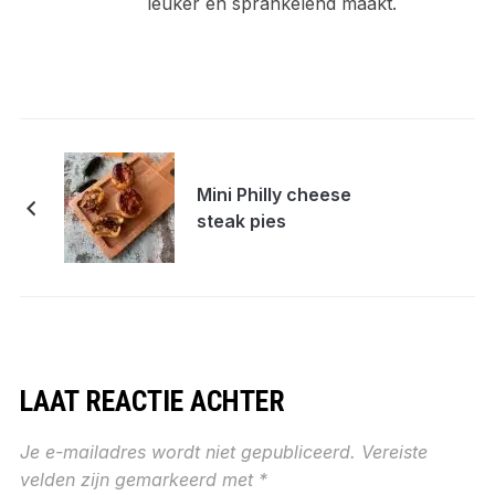
leuker en sprankelend maakt.
Mini Philly cheese
steak pies
LAAT REACTIE ACHTER
Je e-mailadres wordt niet gepubliceerd.
Vereiste
velden zijn gemarkeerd met
*