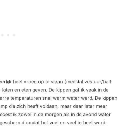
erlijk heel vroeg op te staan (meestal zes uur/half
 laten en eten geven. De kippen gaf ik vaak in de
zarre temperaturen snel warm water werd. De kippen
p die zich heeft voldaan, maar daar later meer
 moest ik zowel in de morgen als in de avond water
geschermd omdat het veel en veel te heet werd.