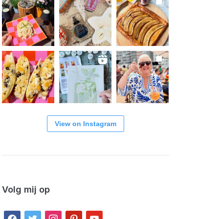
View on Instagram
Volg mij op
facebook
twitter
instagram
pinterest
youtube