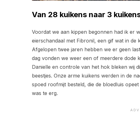
Van 28 kuikens naar 3 kuikens
Voordat we aan kippen begonnen had ik er we
eierschandaal met Fibronil, een gif wat in de k
Afgelopen twee jaren hebben we er geen last
dag vonden we weer een of meerdere dode ku
Danielle en controle van het hok bleken wij di
beestjes. Onze arme kuikens werden in de n
spoed roofmijt besteld, die de bloedluis ope
was te erg.