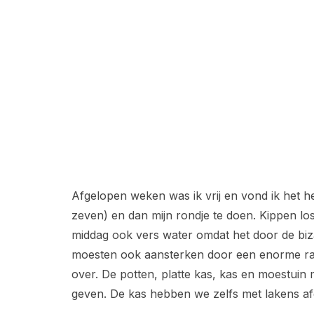
Afgelopen weken was ik vrij en vond ik het he
zeven) en dan mijn rondje te doen. Kippen los
middag ook vers water omdat het door de bi
moesten ook aansterken door een enorme ram
over. De potten, platte kas, kas en moestuin
geven. De kas hebben we zelfs met lakens af