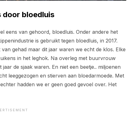
 door bloedluis
l eens van gehoord, bloedluis. Onder andere het
ippenindustrie is gebruikt tegen bloedluis, in 2017.
 van gehad maar dit jaar waren we echt de klos. Elke
ikens in het leghok. Na overleg met buurvrouw
t jaar de sjaak waren. En niet een beetje.. miljoenen
acht leeggezogen en stierven aan bloedarmoede. Met
et echter hadden we er geen goed gevoel over. Het