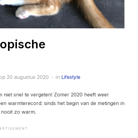
ropische
 op
20 augustus 2020
in
Lifestyle
niet snel te vergeten! Zomer 2020 heeft weer
en warmterecord: sinds het begin van de metingen in
 nooit zo warm.