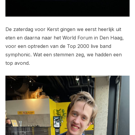
De zaterdag voor Kerst gingen we eerst heerlijk uit
eten en daarna naar het World Forum in Den Haag,
voor een optreden van de Top 2000 live band
symphonic. Wat een stemmen zeg, we hadden een
top avond.