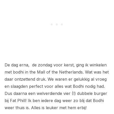
De dag erna, de zondag voor kerst, ging ik winkelen
met bodhi in the Mall of the Netherlands. Wat was het
daar ontzettend druk. We waren er gelukkig al vroeg
en slaagden perfect voor alles wat Bodhi nodig had.
Dus daarna een welverdiende vier (!) dubbele burger
bij Fat Phill! Ik ben iedere dag weer zo blij dat Bodhi
weer thuis is. Alles is leuker met hem erbij!