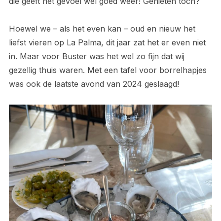
die geeft het gevoel wel goed weer! Genieten toch?
Hoewel we – als het even kan – oud en nieuw het
liefst vieren op La Palma, dit jaar zat het er even niet
in. Maar voor Buster was het wel zo fijn dat wij
gezellig thuis waren. Met een tafel voor borrelhapjes
was ook de laatste avond van 2024 geslaagd!