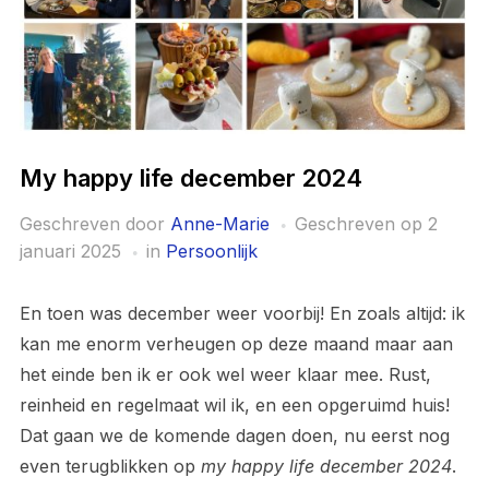
My happy life december 2024
Geschreven door
Anne-Marie
Geschreven op
2
januari 2025
in
Persoonlijk
En toen was december weer voorbij! En zoals altijd: ik
kan me enorm verheugen op deze maand maar aan
het einde ben ik er ook wel weer klaar mee. Rust,
reinheid en regelmaat wil ik, en een opgeruimd huis!
Dat gaan we de komende dagen doen, nu eerst nog
even terugblikken op
my happy life december 2024
.