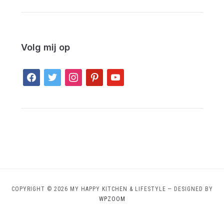
Volg mij op
facebook
twitter
instagram
pinterest
youtube
COPYRIGHT © 2026 MY HAPPY KITCHEN & LIFESTYLE
— DESIGNED BY
WPZOOM