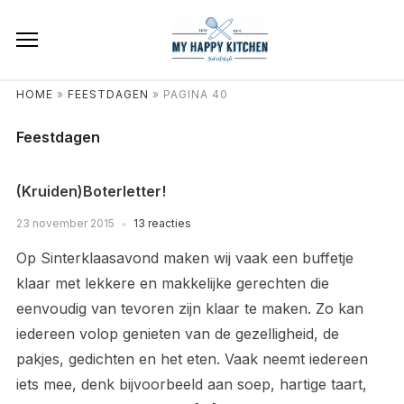
HOME
»
FEESTDAGEN
»
PAGINA 40
Feestdagen
(Kruiden)Boterletter!
23 november 2015
13 reacties
Op Sinterklaasavond maken wij vaak een buffetje
klaar met lekkere en makkelijke gerechten die
eenvoudig van tevoren zijn klaar te maken. Zo kan
iedereen volop genieten van de gezelligheid, de
pakjes, gedichten en het eten. Vaak neemt iedereen
iets mee, denk bijvoorbeeld aan soep, hartige taart,