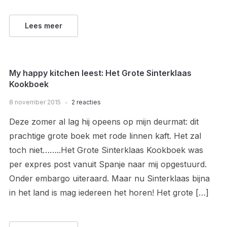
Lees meer
My happy kitchen leest: Het Grote Sinterklaas
Kookboek
8 november 2015
2 reacties
Deze zomer al lag hij opeens op mijn deurmat: dit
prachtige grote boek met rode linnen kaft. Het zal
toch niet……..Het Grote Sinterklaas Kookboek was
per expres post vanuit Spanje naar mij opgestuurd.
Onder embargo uiteraard. Maar nu Sinterklaas bijna
in het land is mag iedereen het horen! Het grote […]