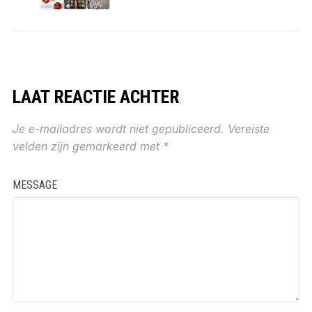
LAAT REACTIE ACHTER
Je e-mailadres wordt niet gepubliceerd.
Vereiste
velden zijn gemarkeerd met
*
MESSAGE