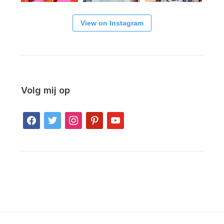
View on Instagram
Volg mij op
facebook
twitter
instagram
pinterest
youtube