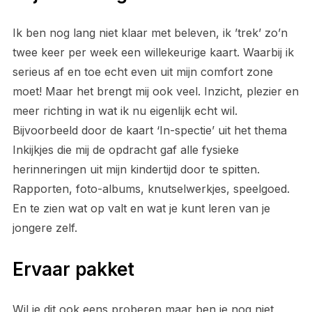
Ik ben nog lang niet klaar met beleven, ik ’trek’ zo’n
twee keer per week een willekeurige kaart. Waarbij ik
serieus af en toe echt even uit mijn comfort zone
moet! Maar het brengt mij ook veel. Inzicht, plezier en
meer richting in wat ik nu eigenlijk echt wil.
Bijvoorbeeld door de kaart ‘In-spectie’ uit het thema
Inkijkjes die mij de opdracht gaf alle fysieke
herinneringen uit mijn kindertijd door te spitten.
Rapporten, foto-albums, knutselwerkjes, speelgoed.
En te zien wat op valt en wat je kunt leren van je
jongere zelf.
Ervaar pakket
Wil je dit ook eens proberen maar ben je nog niet