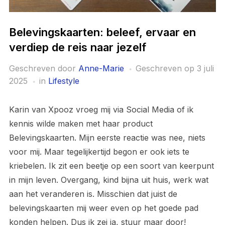
Belevingskaarten: beleef, ervaar en
verdiep de reis naar jezelf
Geschreven door
Anne-Marie
Geschreven op
3 juli
2025
in
Lifestyle
Karin van Xpooz vroeg mij via Social Media of ik
kennis wilde maken met haar product
Belevingskaarten. Mijn eerste reactie was nee, niets
voor mij. Maar tegelijkertijd begon er ook iets te
kriebelen. Ik zit een beetje op een soort van keerpunt
in mijn leven. Overgang, kind bijna uit huis, werk wat
aan het veranderen is. Misschien dat juist de
belevingskaarten mij weer even op het goede pad
konden helpen. Dus ik zei ja, stuur maar door!