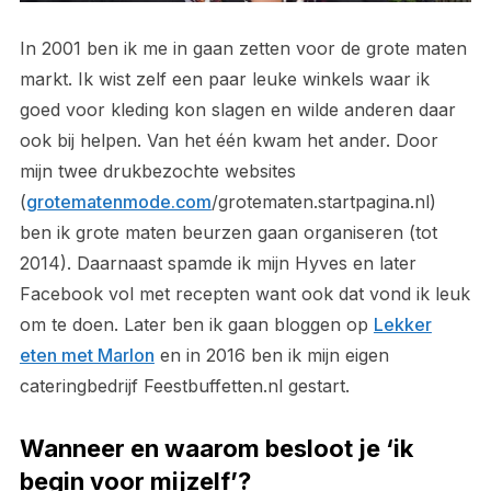
In 2001 ben ik me in gaan zetten voor de grote maten
markt. Ik wist zelf een paar leuke winkels waar ik
goed voor kleding kon slagen en wilde anderen daar
ook bij helpen. Van het één kwam het ander. Door
mijn twee drukbezochte websites
(
grotematenmode.com
/grotematen.startpagina.nl)
ben ik grote maten beurzen gaan organiseren (tot
2014). Daarnaast spamde ik mijn Hyves en later
Facebook vol met recepten want ook dat vond ik leuk
om te doen. Later ben ik gaan bloggen op
Lekker
eten met Marlon
en in 2016 ben ik mijn eigen
cateringbedrijf Feestbuffetten.nl gestart.
Wanneer en waarom besloot je ‘ik
begin voor mijzelf’?