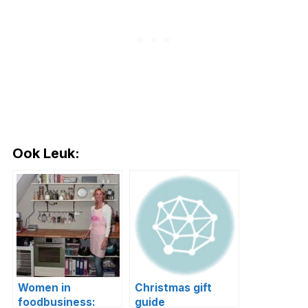
Ook Leuk:
Women in
Christmas gift
foodbusiness:
guide