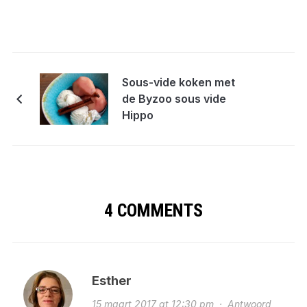
Sous-vide koken met
de Byzoo sous vide
Hippo
4 COMMENTS
Esther
15 maart 2017 at 12:30 pm
·
Antwoord