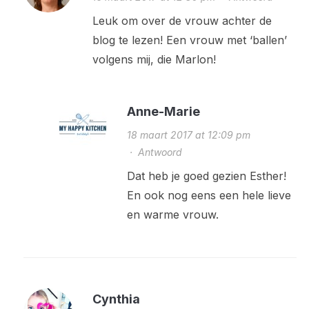
Leuk om over de vrouw achter de
blog te lezen! Een vrouw met ‘ballen’
volgens mij, die Marlon!
Anne-Marie
18 maart 2017 at 12:09 pm
·
Antwoord
Dat heb je goed gezien Esther!
En ook nog eens een hele lieve
en warme vrouw.
Cynthia