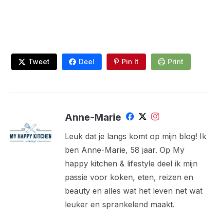
Tweet
Deel
Pin It
Print
Anne-Marie
Leuk dat je langs komt op mijn blog! Ik
ben Anne-Marie, 58 jaar. Op My
happy kitchen & lifestyle deel ik mijn
passie voor koken, eten, reizen en
beauty en alles wat het leven net wat
leuker en sprankelend maakt.