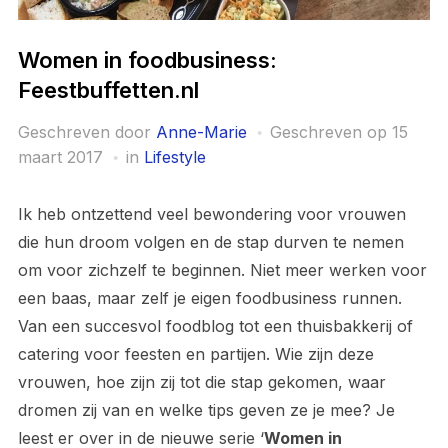
Women in foodbusiness:
Feestbuffetten.nl
Geschreven door
Anne-Marie
Geschreven op
15
maart 2017
in
Lifestyle
Ik heb ontzettend veel bewondering voor vrouwen
die hun droom volgen en de stap durven te nemen
om voor zichzelf te beginnen. Niet meer werken voor
een baas, maar zelf je eigen foodbusiness runnen.
Van een succesvol foodblog tot een thuisbakkerij of
catering voor feesten en partijen. Wie zijn deze
vrouwen, hoe zijn zij tot die stap gekomen, waar
dromen zij van en welke tips geven ze je mee? Je
leest er over in de nieuwe serie ‘
Women in