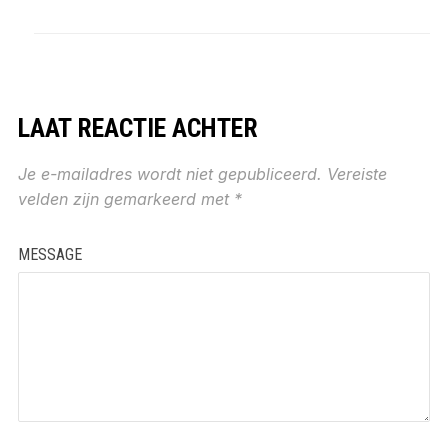
LAAT REACTIE ACHTER
Je e-mailadres wordt niet gepubliceerd.
Vereiste
velden zijn gemarkeerd met
*
MESSAGE