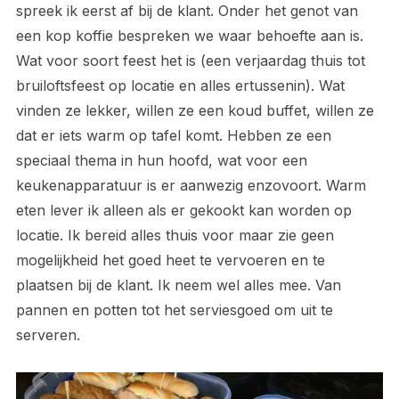
spreek ik eerst af bij de klant. Onder het genot van
een kop koffie bespreken we waar behoefte aan is.
Wat voor soort feest het is (een verjaardag thuis tot
bruiloftsfeest op locatie en alles ertussenin). Wat
vinden ze lekker, willen ze een koud buffet, willen ze
dat er iets warm op tafel komt. Hebben ze een
speciaal thema in hun hoofd, wat voor een
keukenapparatuur is er aanwezig enzovoort. Warm
eten lever ik alleen als er gekookt kan worden op
locatie. Ik bereid alles thuis voor maar zie geen
mogelijkheid het goed heet te vervoeren en te
plaatsen bij de klant. Ik neem wel alles mee. Van
pannen en potten tot het serviesgoed om uit te
serveren.