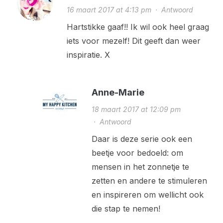
16 maart 2017 at 4:13 pm
·
Antwoord
Hartstikke gaaf!! Ik wil ook heel graag
iets voor mezelf! Dit geeft dan weer
inspiratie. X
Anne-Marie
18 maart 2017 at 12:09 pm
·
Antwoord
Daar is deze serie ook een
beetje voor bedoeld: om
mensen in het zonnetje te
zetten en andere te stimuleren
en inspireren om wellicht ook
die stap te nemen!