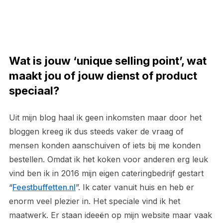
Wat is jouw ‘unique selling point’, wat
maakt jou of jouw dienst of product
speciaal?
Uit mijn blog haal ik geen inkomsten maar door het
bloggen kreeg ik dus steeds vaker de vraag of
mensen konden aanschuiven of iets bij me konden
bestellen. Omdat ik het koken voor anderen erg leuk
vind ben ik in 2016 mijn eigen cateringbedrijf gestart
“
Feestbuffetten.nl
”. Ik cater vanuit huis en heb er
enorm veel plezier in. Het speciale vind ik het
maatwerk. Er staan ideeën op mijn website maar vaak