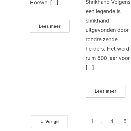
Shrikhand Volgens
Hoewel […]
een legende is
shrikhand
Lees meer
uitgevonden door
rondreizende
herders. Het werd 
ruim 500 jaar voor
[…]
Lees meer
1
…
4
5
← Vorige