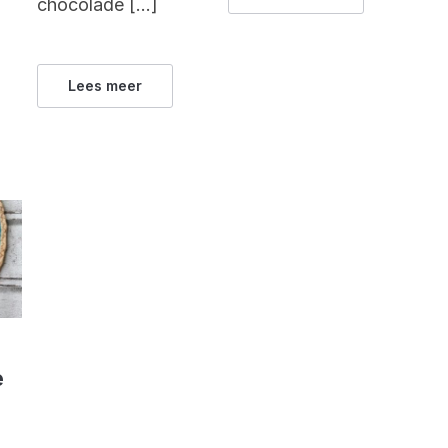
chocolade […]
Lees meer
e