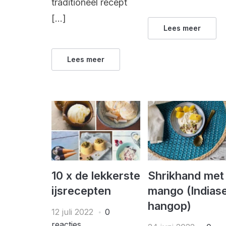
traditioneel recept
[…]
Lees meer
Lees meer
10 x de lekkerste
Shrikhand met
ijsrecepten
mango (Indias
hangop)
12 juli 2022
0
reacties