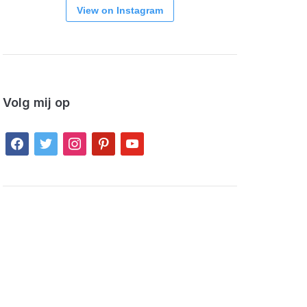
View on Instagram
Volg mij op
facebook
twitter
instagram
pinterest
youtube