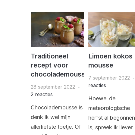
Traditioneel
Limoen kokos
recept voor
mousse
chocolademousse
7 september 2022
reacties
28 september 2022
2 reacties
Hoewel de
Chocolademousse is
meteorologische
denk ik wel mijn
herfst al begonne
allerliefste toetje. Of
is, spreek ik liever