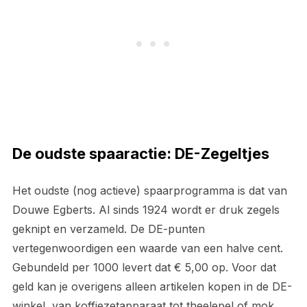
De oudste spaaractie: DE-Zegeltjes
Het oudste (nog actieve) spaarprogramma is dat van
Douwe Egberts. Al sinds 1924 wordt er druk zegels
geknipt en verzameld. De DE-punten
vertegenwoordigen een waarde van een halve cent.
Gebundeld per 1000 levert dat € 5,00 op. Voor dat
geld kan je overigens alleen artikelen kopen in de DE-
winkel, van koffiezetapparaat tot theelepel of mok.