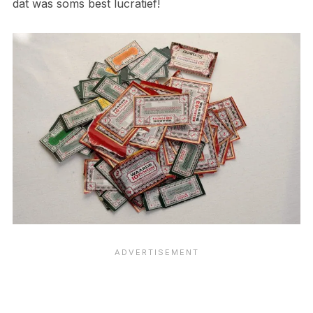
dat was soms best lucratief!