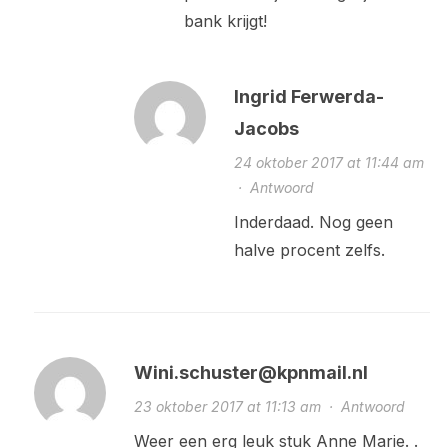
bank krijgt!
Ingrid Ferwerda-
Jacobs
24 oktober 2017 at 11:44 am
·
Antwoord
Inderdaad. Nog geen
halve procent zelfs.
Wini.schuster@kpnmail.nl
23 oktober 2017 at 11:13 am
·
Antwoord
Weer een erg leuk stuk Anne Marie. .