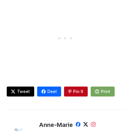
Tweet
Deel
Pin It
Print
Anne-Marie