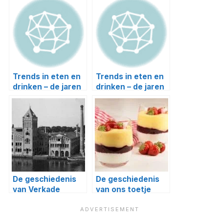
Trends in eten en
Trends in eten en
drinken – de jaren
drinken – de jaren
00
70
De geschiedenis
De geschiedenis
van Verkade
van ons toetje