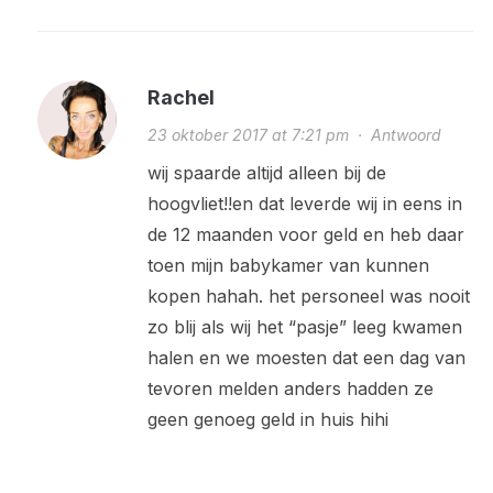
Rachel
23 oktober 2017 at 7:21 pm
·
Antwoord
wij spaarde altijd alleen bij de
hoogvliet!!en dat leverde wij in eens in
de 12 maanden voor geld en heb daar
toen mijn babykamer van kunnen
kopen hahah. het personeel was nooit
zo blij als wij het “pasje” leeg kwamen
halen en we moesten dat een dag van
tevoren melden anders hadden ze
geen genoeg geld in huis hihi