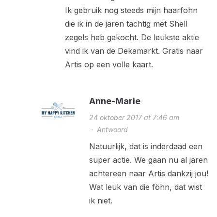
Ik gebruik nog steeds mijn haarfohn
die ik in de jaren tachtig met Shell
zegels heb gekocht. De leukste aktie
vind ik van de Dekamarkt. Gratis naar
Artis op een volle kaart.
Anne-Marie
24 oktober 2017 at 7:46 am
·
Antwoord
Natuurlijk, dat is inderdaad een
super actie. We gaan nu al jaren
achtereen naar Artis dankzij jou!
Wat leuk van die föhn, dat wist
ik niet.