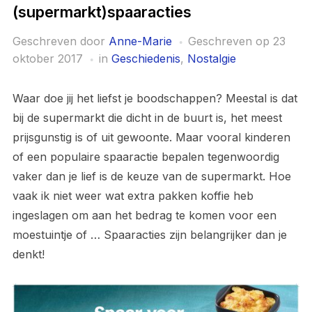
(supermarkt)spaaracties
Geschreven door
Anne-Marie
Geschreven op
23
oktober 2017
in
Geschiedenis
,
Nostalgie
Waar doe jij het liefst je boodschappen? Meestal is dat
bij de supermarkt die dicht in de buurt is, het meest
prijsgunstig is of uit gewoonte. Maar vooral kinderen
of een populaire spaaractie bepalen tegenwoordig
vaker dan je lief is de keuze van de supermarkt. Hoe
vaak ik niet weer wat extra pakken koffie heb
ingeslagen om aan het bedrag te komen voor een
moestuintje of … Spaaracties zijn belangrijker dan je
denkt!