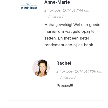
Anne-Marie
24 oktober 2017 at 7:44 am
·
Antwoord
Haha geweldig! Wel een goede
manier om wat geld opzij te
zetten. En met een beter
rendement dan bij de bank.
Rachel
24 oktober 2017 at 11:36 am
·
Antwoord
Precies!!!