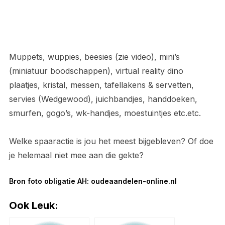
Muppets, wuppies, beesies (zie video), mini’s
(miniatuur boodschappen), virtual reality dino
plaatjes, kristal, messen, tafellakens & servetten,
servies (Wedgewood), juichbandjes, handdoeken,
smurfen, gogo’s, wk-handjes, moestuintjes etc.etc.
Welke spaaractie is jou het meest bijgebleven? Of doe
je helemaal niet mee aan die gekte?
Bron foto obligatie AH: oudeaandelen-online.nl
Ook Leuk: