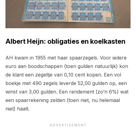
Albert Heijn: obligaties en koelkasten
AH kwam in 1955 met haar spaarzegels. Voor iedere
euro aan boodschappen (toen gulden natuurlijk) kon
de klant een zegeltje van 0,10 cent kopen. Een vol
boekje met 490 zegels leverde 52,00 gulden op, een
winst van 3,00 gulden. Een rendement (zo’n 6%) wat
een spaarrekening zelden (toen niet, nu helemaal
niet) haalt.