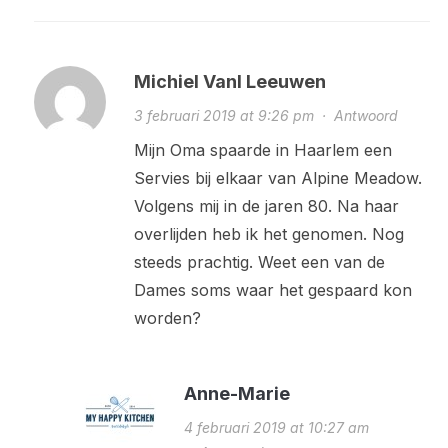
Michiel Vanl Leeuwen
3 februari 2019 at 9:26 pm
·
Antwoord
Mijn Oma spaarde in Haarlem een
Servies bij elkaar van Alpine Meadow.
Volgens mij in de jaren 80. Na haar
overlijden heb ik het genomen. Nog
steeds prachtig. Weet een van de
Dames soms waar het gespaard kon
worden?
Anne-Marie
4 februari 2019 at 10:27 am