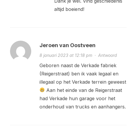
Dank je wel. Vind geschiedenis
altijd boeiend!
Jeroen van Oostveen
8 januari 2023 at 12:18 pm
·
Antwoord
Geboren naast de Verkade fabriek
(Reigerstraat) ben ik vaak legaal en
illegaal op het Verkade terrein geweest
Aan het einde van de Reigerstraat
had Verkade hun garage voor het
onderhoud van trucks en aanhangers.