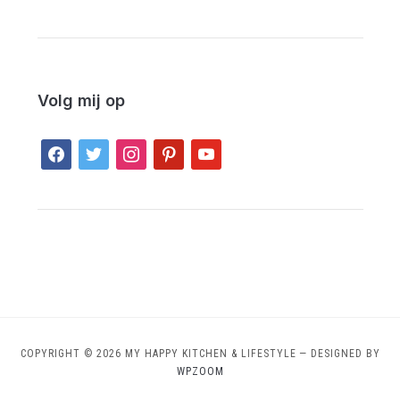
Volg mij op
facebook
twitter
instagram
pinterest
youtube
COPYRIGHT © 2026 MY HAPPY KITCHEN & LIFESTYLE
— DESIGNED BY
WPZOOM