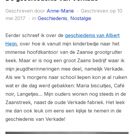
Geschreven door
Anne-Marie
Geschreven op
10
mei 2017
in
Geschiedenis
,
Nostalgie
Eerder schreef ik over de
geschiedenis van Albert
Heijn
, over hoe ik vanuit mijn kinderbedje naar het
immense hoofdkantoor van de Zaanse grootgrutter
keek. Maar er is nog een groot Zaans bedrijf waar ik
mijn jeugdherinneringen mee deel, namelijk Verkade.
Als we ’s morgens naar school liepen kon je al ruiken
wat er die dag werd gebakken: Maria biscuitjes, Café
noir, Langetjes… Mijn ouders wonen nog steeds in de
Zaanstreek, naast de oude Verkade fabriek. Het leek
me dan ook leuk om eens een kijkje te nemen in de
geschiedenis van Verkade!