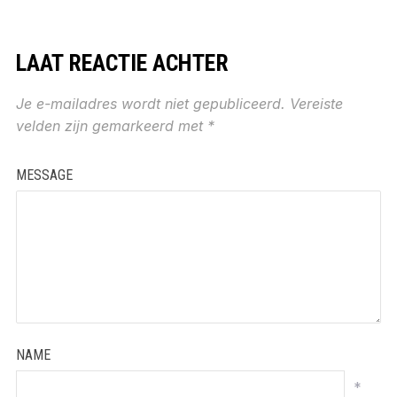
LAAT REACTIE ACHTER
Je e-mailadres wordt niet gepubliceerd.
Vereiste
velden zijn gemarkeerd met
*
MESSAGE
NAME
*