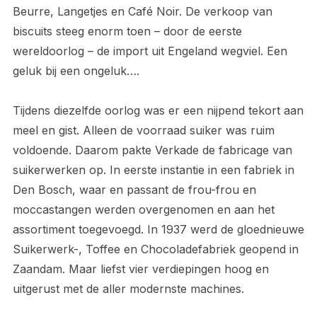
Beurre, Langetjes en Café Noir. De verkoop van
biscuits steeg enorm toen – door de eerste
wereldoorlog – de import uit Engeland wegviel. Een
geluk bij een ongeluk….
Tijdens diezelfde oorlog was er een nijpend tekort aan
meel en gist. Alleen de voorraad suiker was ruim
voldoende. Daarom pakte Verkade de fabricage van
suikerwerken op. In eerste instantie in een fabriek in
Den Bosch, waar en passant de frou-frou en
moccastangen werden overgenomen en aan het
assortiment toegevoegd. In 1937 werd de gloednieuwe
Suikerwerk-, Toffee en Chocoladefabriek geopend in
Zaandam. Maar liefst vier verdiepingen hoog en
uitgerust met de aller modernste machines.