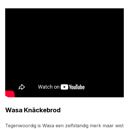
Wasa Knäckebrod
Tegenwoordig is Wasa een zelfstandig merk maar wist