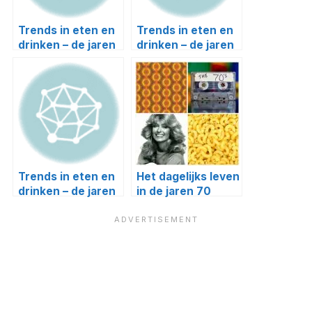
Trends in eten en
Trends in eten en
drinken – de jaren
drinken – de jaren
90
80
Trends in eten en
Het dagelijks leven
drinken – de jaren
in de jaren 70
70