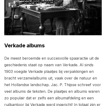
Verkade albums
De meest beroemde en succesvolle spaaractie uit de
geschiedenis staat op naam van Verkade. Al sinds
1903 voegde Verkade plaatjes bij verpakkingen en
bracht verzamelalbums uit, vaak over de natuur en
het Hollandse landschap. Jac. P. Thijsse schreef voor
veel albums de teksten. De plaatjes en albums waren
zo populair dat er zelfs een albumafdeling en een
ruilkantoor bij Verkade werd ingericht! In totaal zijn er