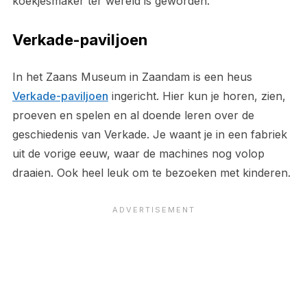
koekjesmaker ter wereld is geworden.
Verkade-paviljoen
In het Zaans Museum in Zaandam is een heus
Verkade-paviljoen
ingericht. Hier kun je horen, zien,
proeven en spelen en al doende leren over de
geschiedenis van Verkade. Je waant je in een fabriek
uit de vorige eeuw, waar de machines nog volop
draaien. Ook heel leuk om te bezoeken met kinderen.