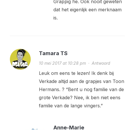
Grappig he. Ook nooit geweten
dat het eigenlijk een merknaam
is.
Tamara TS
10 mei 2017 at 10:28 pm
·
Antwoord
Leuk om eens te lezen! Ik denk bij
Verkade altijd aan de grapjes van Toon
Hermans. ? “Bent u nog familie van de
grote Verkade? Nee, ik ben niet eens
familie van de lange vingers.”
Anne-Marie