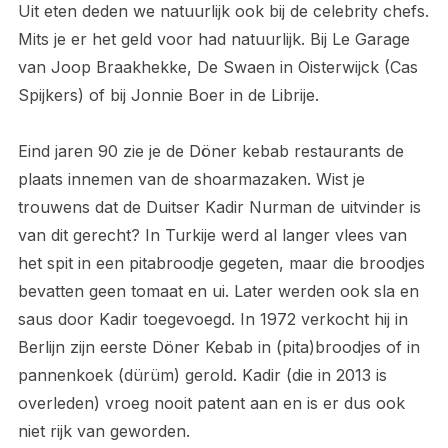
Uit eten deden we natuurlijk ook bij de celebrity chefs.
Mits je er het geld voor had natuurlijk. Bij Le Garage
van Joop Braakhekke, De Swaen in Oisterwijck (Cas
Spijkers) of bij Jonnie Boer in de Librije.
Eind jaren 90 zie je de Döner kebab restaurants de
plaats innemen van de shoarmazaken. Wist je
trouwens dat de Duitser Kadir Nurman de uitvinder is
van dit gerecht? In Turkije werd al langer vlees van
het spit in een pitabroodje gegeten, maar die broodjes
bevatten geen tomaat en ui. Later werden ook sla en
saus door Kadir toegevoegd. In 1972 verkocht hij in
Berlijn zijn eerste Döner Kebab in (pita)broodjes of in
pannenkoek (dürüm) gerold. Kadir (die in 2013 is
overleden) vroeg nooit patent aan en is er dus ook
niet rijk van geworden.