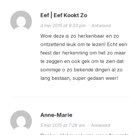
Eef | Eef Kookt Zo
4 mei 2015 at 9:33 pm
·
Antwoord
Wow deze is zo herkenbaar en zo
ontzettend leuk om te lezen! Echt een
feest der herkenning om het zo maar
te zeggen en ook gek om te zien dat
sommige o zo bekende dingen al zo
lang bestaan, super gedaan weer!
Anne-Marie
5 mei 2015 at 7:28 am
·
Antwoord