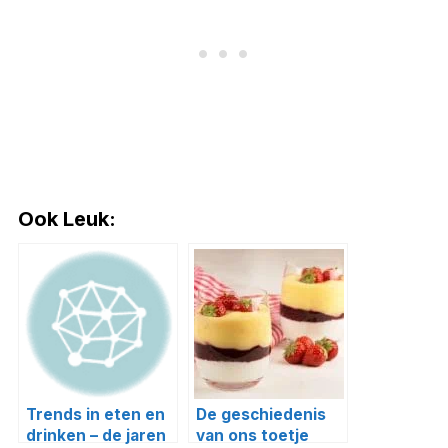
Ook Leuk:
Trends in eten en
De geschiedenis
drinken – de jaren
van ons toetje