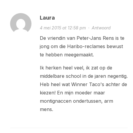
Laura
4 mei 2015 at 12:58 pm
·
Antwoord
De vriendin van Peter-Jans Rens is te
jong om die Haribo-reclames bewust
te hebben meegemaakt.
Ik herken heel veel, ik zat op de
middelbare school in de jaren negentig.
Heb heel wat Winner Taco's achter de
kiezen! En mijn moeder maar
montignaccen ondertussen, arm
mens.