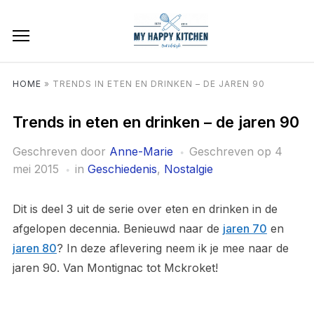
HOME
»
TRENDS IN ETEN EN DRINKEN – DE JAREN 90
Trends in eten en drinken – de jaren 90
Geschreven door
Anne-Marie
Geschreven op
4
mei 2015
in
Geschiedenis
,
Nostalgie
Dit is deel 3 uit de serie over eten en drinken in de
afgelopen decennia. Benieuwd naar de
jaren 70
en
jaren 80
? In deze aflevering neem ik je mee naar de
jaren 90. Van Montignac tot Mckroket!