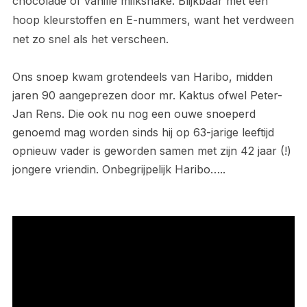
chocolade of vanille milkshake. Blijkbaar met een
hoop kleurstoffen en E-nummers, want het verdween
net zo snel als het verscheen.
Ons snoep kwam grotendeels van Haribo, midden
jaren 90 aangeprezen door mr. Kaktus ofwel Peter-
Jan Rens. Die ook nu nog een ouwe snoeperd
genoemd mag worden sinds hij op 63-jarige leeftijd
opnieuw vader is geworden samen met zijn 42 jaar (!)
jongere vriendin. Onbegrijpelijk Haribo…..