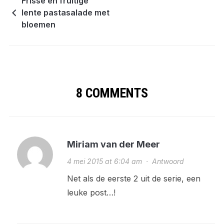
Frisse en fruitige
lente pastasalade met
bloemen
8 COMMENTS
Miriam van der Meer
4 mei 2015 at 6:04 am
·
Antwoord
Net als de eerste 2 uit de serie, een
leuke post…!