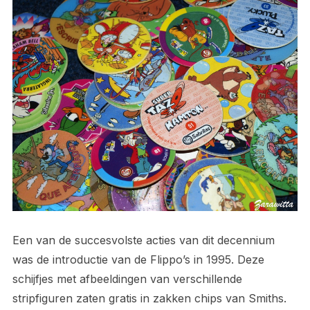
Een van de succesvolste acties van dit decennium
was de introductie van de Flippo’s in 1995. Deze
schijfjes met afbeeldingen van verschillende
stripfiguren zaten gratis in zakken chips van Smiths.