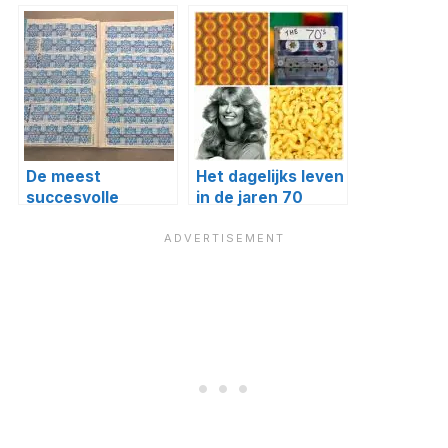
60
De meest
Het dagelijks leven
succesvolle
in de jaren 70
(supermarkt)spaaracties