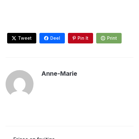
Tweet
Deel
Pin It
Print
Anne-Marie