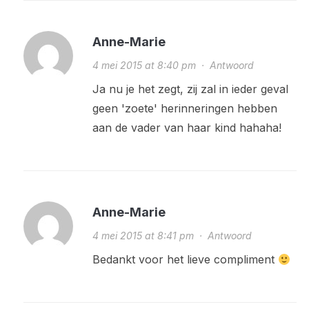
Anne-Marie
4 mei 2015 at 8:40 pm
·
Antwoord
Ja nu je het zegt, zij zal in ieder geval
geen 'zoete' herinneringen hebben
aan de vader van haar kind hahaha!
Anne-Marie
4 mei 2015 at 8:41 pm
·
Antwoord
Bedankt voor het lieve compliment