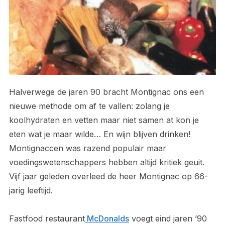
Halverwege de jaren 90 bracht Montignac ons een
nieuwe methode om af te vallen: zolang je
koolhydraten en vetten maar niet samen at kon je
eten wat je maar wilde… En wijn blijven drinken!
Montignaccen was razend populair maar
voedingswetenschappers hebben altijd kritiek geuit.
Vijf jaar geleden overleed de heer Montignac op 66-
jarig leeftijd.
Fastfood restaurant
McDonalds
voegt eind jaren ’90