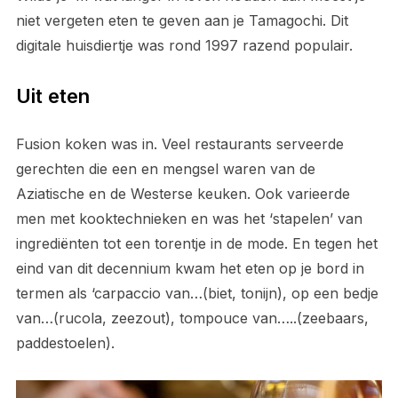
niet vergeten eten te geven aan je Tamagochi. Dit
digitale huisdiertje was rond 1997 razend populair.
Uit eten
Fusion koken was in. Veel restaurants serveerde
gerechten die een en mengsel waren van de
Aziatische en de Westerse keuken. Ook varieerde
men met kooktechnieken en was het ‘stapelen’ van
ingrediënten tot een torentje in de mode. En tegen het
eind van dit decennium kwam het eten op je bord in
termen als ‘carpaccio van…(biet, tonijn), op een bedje
van…(rucola, zeezout), tompouce van…..(zeebaars,
paddestoelen).