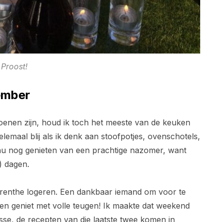
Proost!
ember
oenen zijn, houd ik toch het meeste van de keuken
lemaal blij als ik denk aan stoofpotjes, ovenschotels,
nu nog genieten van een prachtige nazomer, want
) dagen.
Drenthe logeren. Een dankbaar iemand om voor te
r en geniet met volle teugen! Ik maakte dat weekend
sse, de recepten van die laatste twee komen in