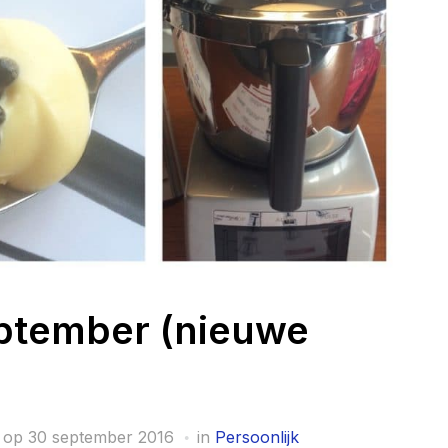
eptember (nieuwe
 op
30 september 2016
in
Persoonlijk