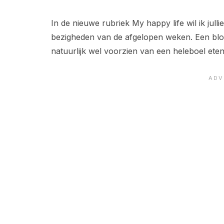
In de nieuwe rubriek My happy life wil ik jull
bezigheden van de afgelopen weken. Een blog
natuurlijk wel voorzien van een heleboel eten