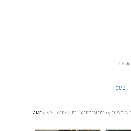
Lekke
HOME
HOME
»
MY HAPPY LIFE – SEPTEMBER (NIEUWE RUB