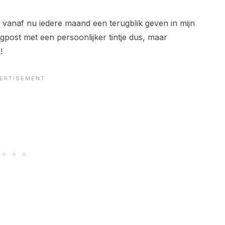
ie vanaf nu iedere maand een terugblik geven in mijn
post met een persoonlijker tintje dus, maar
!