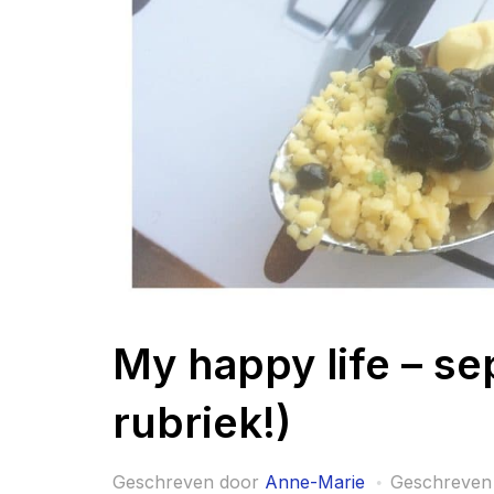
My happy life – s
rubriek!)
Geschreven door
Anne-Marie
Geschreven