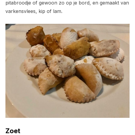
pitabroodje of gewoon zo op je bord, en gemaakt van
varkensvlees, kip of lam.
Zoet