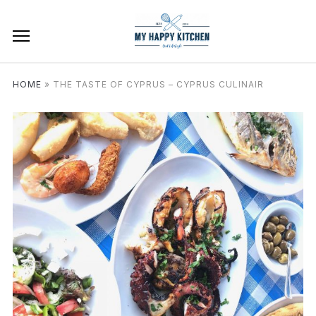
HOME
»
THE TASTE OF CYPRUS – CYPRUS CULINAIR