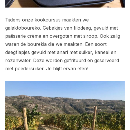
Tijdens onze kookcursus maakten we
galaktoboureko. Gebakjes van filodeeg, gevuld met
patisserie crème en overgoten met siroop. Ook zalig
waren de bourekia die we maakten. Een soort
deegflapjes gevuld met anari met suiker, kaneel en
rozenwater. Deze worden gefrituurd en geserveerd
met poedersuiker. Je blijft ervan eten!