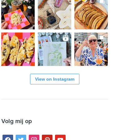
View on Instagram
Volg mij op
facebook
twitter
instagram
pinterest
youtube