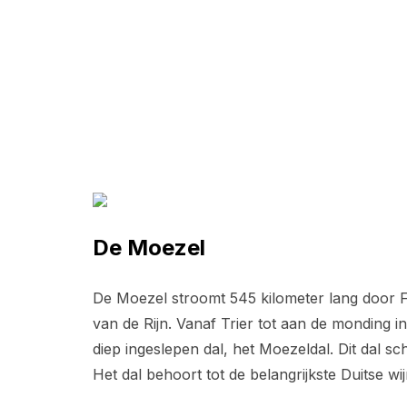
De Moezel
De Moezel stroomt 545 kilometer lang door Fr
van de Rijn. Vanaf Trier tot aan de monding
diep ingeslepen dal, het Moezeldal. Dit dal sc
Het dal behoort tot de belangrijkste Duitse w