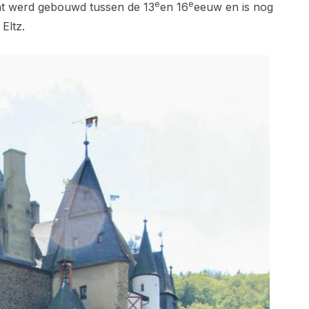
e
e
t werd gebouwd tussen de 13
en 16
eeuw en is nog
Eltz.