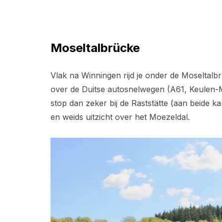
Moseltalbrücke
Vlak na Winningen rijd je onder de Moseltal
over de Duitse autosnelwegen (A61, Keulen-M
stop dan zeker bij de Raststätte (aan beide k
en weids uitzicht over het Moezeldal.