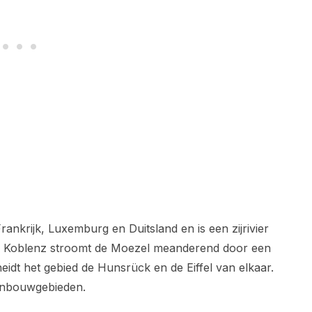
ankrijk, Luxemburg en Duitsland en is een zijrivier
 in Koblenz stroomt de Moezel meanderend door een
heidt het gebied de Hunsrück en de Eiffel van elkaar.
ijnbouwgebieden.