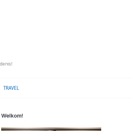
denis!
TRAVEL
Welkom!