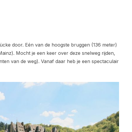
brücke door. Eén van de hoogste bruggen (136 meter)
ainz). Mocht je een keer over deze snelweg rijden,
anten van de weg). Vanaf daar heb je een spectaculair