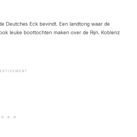
de Deutches Eck bevindt. Een landtong waar de
e ook leuke boottochten maken over de Rijn. Koblenz