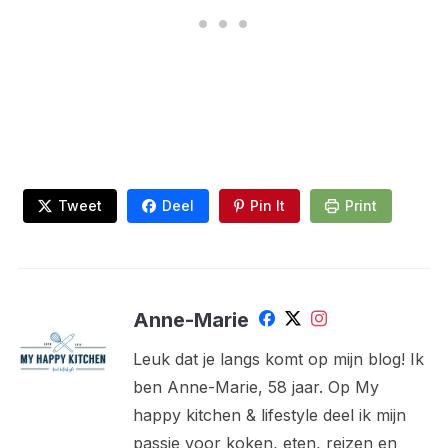
Tweet
Deel
Pin It
Print
Anne-Marie
Leuk dat je langs komt op mijn blog! Ik
ben Anne-Marie, 58 jaar. Op My
happy kitchen & lifestyle deel ik mijn
passie voor koken, eten, reizen en