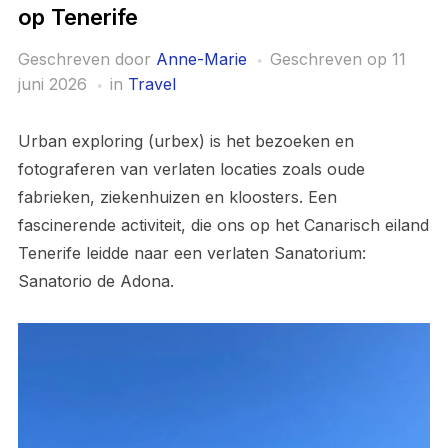
op Tenerife
Geschreven door
Anne-Marie
Geschreven op
11
juni 2026
in
Travel
Urban exploring (urbex) is het bezoeken en
fotograferen van verlaten locaties zoals oude
fabrieken, ziekenhuizen en kloosters. Een
fascinerende activiteit, die ons op het Canarisch eiland
Tenerife leidde naar een verlaten Sanatorium:
Sanatorio de Adona.