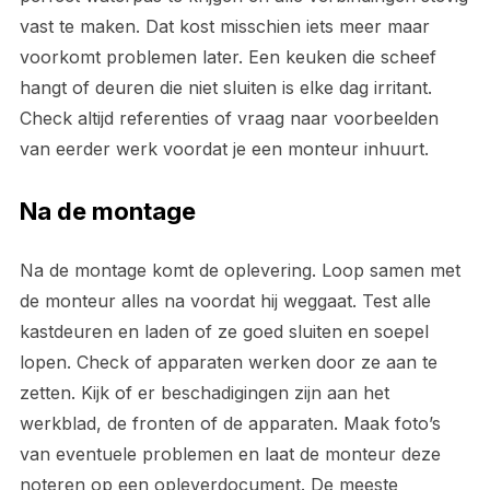
vast te maken. Dat kost misschien iets meer maar
voorkomt problemen later. Een keuken die scheef
hangt of deuren die niet sluiten is elke dag irritant.
Check altijd referenties of vraag naar voorbeelden
van eerder werk voordat je een monteur inhuurt.
Na de montage
Na de montage komt de oplevering. Loop samen met
de monteur alles na voordat hij weggaat. Test alle
kastdeuren en laden of ze goed sluiten en soepel
lopen. Check of apparaten werken door ze aan te
zetten. Kijk of er beschadigingen zijn aan het
werkblad, de fronten of de apparaten. Maak foto’s
van eventuele problemen en laat de monteur deze
noteren op een opleverdocument. De meeste