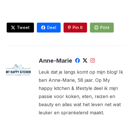
Tweet
Deel
Pin It
Print
Anne-Marie
Leuk dat je langs komt op mijn blog! Ik
ben Anne-Marie, 58 jaar. Op My
happy kitchen & lifestyle deel ik mijn
passie voor koken, eten, reizen en
beauty en alles wat het leven net wat
leuker en sprankelend maakt.