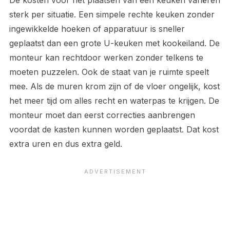
De kosten voor het plaatsen van een keuken variëren
sterk per situatie. Een simpele rechte keuken zonder
ingewikkelde hoeken of apparatuur is sneller
geplaatst dan een grote U-keuken met kookeiland. De
monteur kan rechtdoor werken zonder telkens te
moeten puzzelen. Ook de staat van je ruimte speelt
mee. Als de muren krom zijn of de vloer ongelijk, kost
het meer tijd om alles recht en waterpas te krijgen. De
monteur moet dan eerst correcties aanbrengen
voordat de kasten kunnen worden geplaatst. Dat kost
extra uren en dus extra geld.