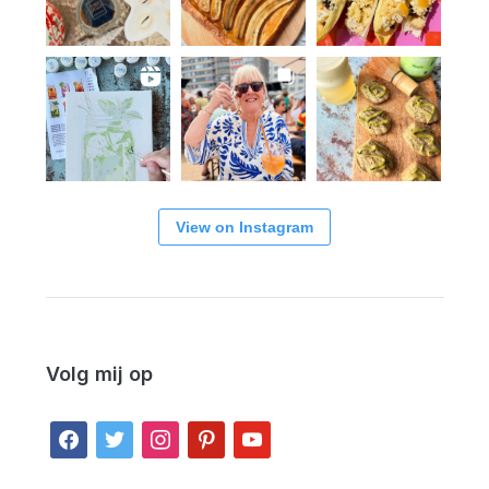
View on Instagram
Volg mij op
facebook
twitter
instagram
pinterest
youtube