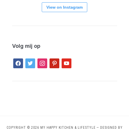
View on Instagram
Volg mij op
facebook
twitter
instagram
pinterest
youtube
COPYRIGHT © 2026 MY HAPPY KITCHEN & LIFESTYLE
— DESIGNED BY