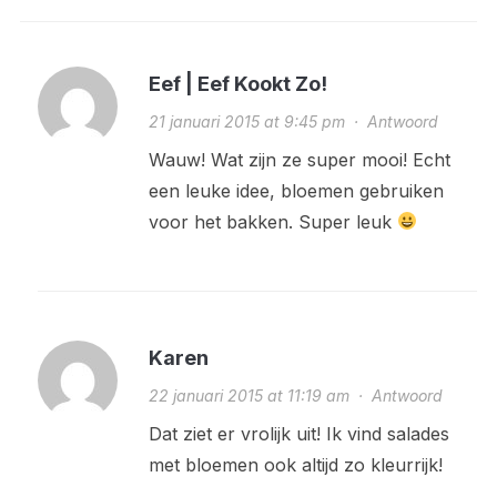
Eef | Eef Kookt Zo!
21 januari 2015 at 9:45 pm
·
Antwoord
Wauw! Wat zijn ze super mooi! Echt
een leuke idee, bloemen gebruiken
voor het bakken. Super leuk
Karen
22 januari 2015 at 11:19 am
·
Antwoord
Dat ziet er vrolijk uit! Ik vind salades
met bloemen ook altijd zo kleurrijk!