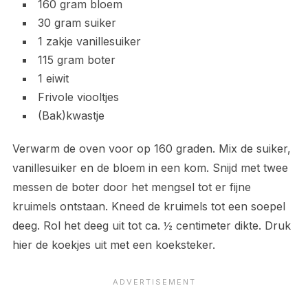
160 gram bloem
30 gram suiker
1 zakje vanillesuiker
115 gram boter
1 eiwit
Frivole viooltjes
(Bak)kwastje
Verwarm de oven voor op 160 graden. Mix de suiker,
vanillesuiker en de bloem in een kom. Snijd met twee
messen de boter door het mengsel tot er fijne
kruimels ontstaan. Kneed de kruimels tot een soepel
deeg. Rol het deeg uit tot ca. ½ centimeter dikte. Druk
hier de koekjes uit met een koeksteker.