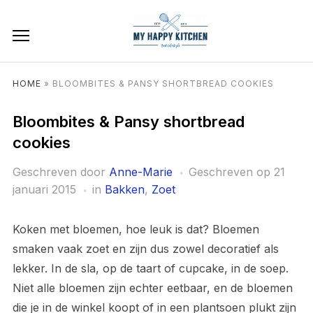
HOME
»
BLOOMBITES & PANSY SHORTBREAD COOKIES
Bloombites & Pansy shortbread
cookies
Geschreven door
Anne-Marie
Geschreven op
21
januari 2015
in
Bakken
,
Zoet
Koken met bloemen, hoe leuk is dat? Bloemen
smaken vaak zoet en zijn dus zowel decoratief als
lekker. In de sla, op de taart of cupcake, in de soep.
Niet alle bloemen zijn echter eetbaar, en de bloemen
die je in de winkel koopt of in een plantsoen plukt zijn