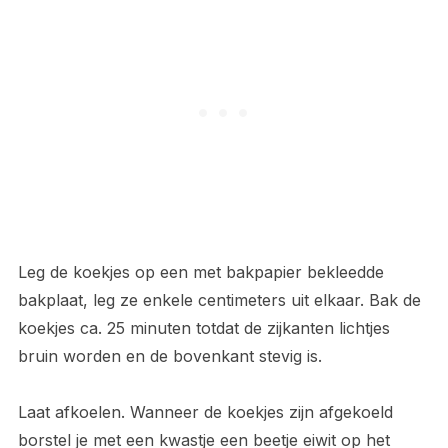
Leg de koekjes op een met bakpapier bekleedde
bakplaat, leg ze enkele centimeters uit elkaar. Bak de
koekjes ca. 25 minuten totdat de zijkanten lichtjes
bruin worden en de bovenkant stevig is.
Laat afkoelen. Wanneer de koekjes zijn afgekoeld
borstel je met een kwastje een beetje eiwit op het