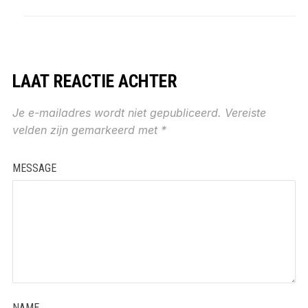
LAAT REACTIE ACHTER
Je e-mailadres wordt niet gepubliceerd.
Vereiste
velden zijn gemarkeerd met
*
MESSAGE
NAME