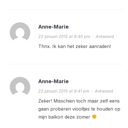
Anne-Marie
22 januari 2015 at 9:40 pm
·
Antwoord
Thnx. Ik kan het zeker aanraden!
Anne-Marie
22 januari 2015 at 9:41 pm
·
Antwoord
Zeker! Misschien toch maar zelf eens
gaan proberen viooltjes te houden op
mijn balkon deze zomer