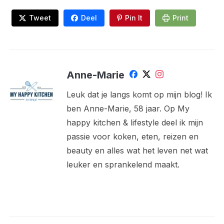
Tweet
Deel
Pin It
Print
Anne-Marie
Leuk dat je langs komt op mijn blog! Ik
ben Anne-Marie, 58 jaar. Op My
happy kitchen & lifestyle deel ik mijn
passie voor koken, eten, reizen en
beauty en alles wat het leven net wat
leuker en sprankelend maakt.