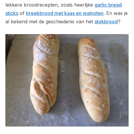
lekkere broodrecepten, zoals heerlijke
garlic bread
sticks
of
breekbrood met kaas en walnoten
. En was je
al bekend met de geschiedenis van het
stokbrood
?