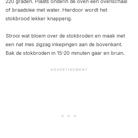
220 graden. Plaats onderin de oven een ovenschaal
of braadslee met water. Hierdoor wordt het
stokbrood lekker knapperig.
Strooi wat bloem over de stokbroden en maak met
een nat mes zigzag inkepingen aan de bovenkant.
Bak de stokbroden in 15-20 minuten gaar en bruin.