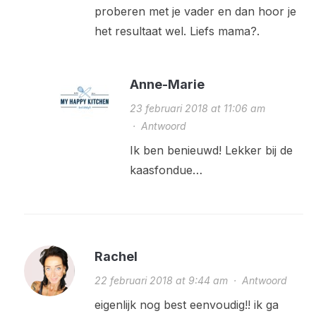
proberen met je vader en dan hoor je
het resultaat wel. Liefs mama?.
Anne-Marie
23 februari 2018 at 11:06 am
·
Antwoord
Ik ben benieuwd! Lekker bij de
kaasfondue…
Rachel
22 februari 2018 at 9:44 am
·
Antwoord
eigenlijk nog best eenvoudig!! ik ga