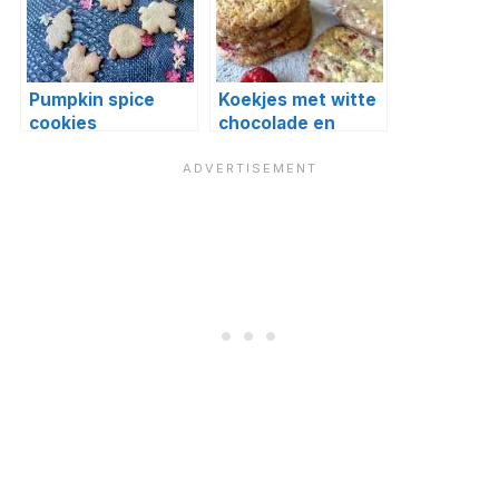
Pumpkin spice
Koekjes met witte
cookies
chocolade en
frambozen