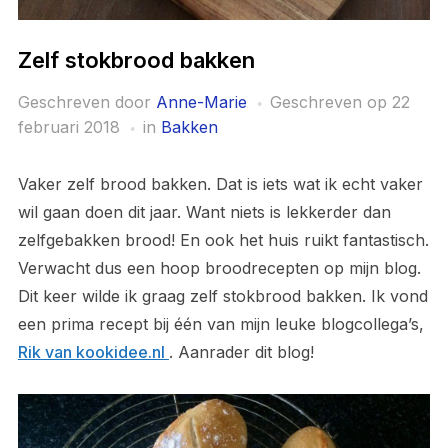
Zelf stokbrood bakken
Geschreven door
Anne-Marie
Geschreven op
22
februari 2018
in
Bakken
Vaker zelf brood bakken. Dat is iets wat ik echt vaker
wil gaan doen dit jaar. Want niets is lekkerder dan
zelfgebakken brood! En ook het huis ruikt fantastisch.
Verwacht dus een hoop broodrecepten op mijn blog.
Dit keer wilde ik graag zelf stokbrood bakken. Ik vond
een prima recept bij één van mijn leuke blogcollega’s,
Rik van kookidee.nl
. Aanrader dit blog!