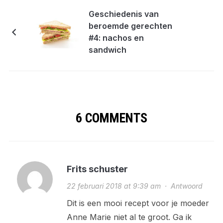
Geschiedenis van
beroemde gerechten
#4: nachos en
sandwich
6 COMMENTS
Frits schuster
22 februari 2018 at 9:39 am
·
Antwoord
Dit is een mooi recept voor je moeder
Anne Marie niet al te groot. Ga ik