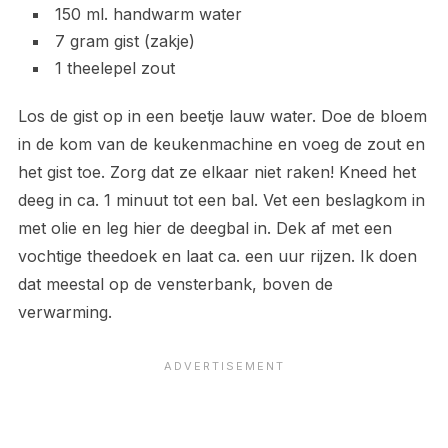
150 ml. handwarm water
7 gram gist (zakje)
1 theelepel zout
Los de gist op in een beetje lauw water. Doe de bloem
in de kom van de keukenmachine en voeg de zout en
het gist toe. Zorg dat ze elkaar niet raken! Kneed het
deeg in ca. 1 minuut tot een bal. Vet een beslagkom in
met olie en leg hier de deegbal in. Dek af met een
vochtige theedoek en laat ca. een uur rijzen. Ik doen
dat meestal op de vensterbank, boven de
verwarming.