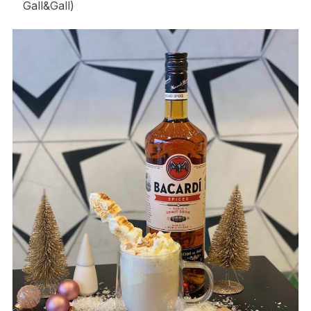
Gall&Gall)