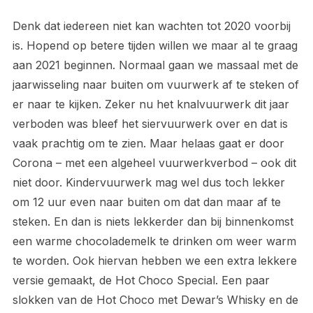
Denk dat iedereen niet kan wachten tot 2020 voorbij
is. Hopend op betere tijden willen we maar al te graag
aan 2021 beginnen. Normaal gaan we massaal met de
jaarwisseling naar buiten om vuurwerk af te steken of
er naar te kijken. Zeker nu het knalvuurwerk dit jaar
verboden was bleef het siervuurwerk over en dat is
vaak prachtig om te zien. Maar helaas gaat er door
Corona – met een algeheel vuurwerkverbod – ook dit
niet door. Kindervuurwerk mag wel dus toch lekker
om 12 uur even naar buiten om dat dan maar af te
steken. En dan is niets lekkerder dan bij binnenkomst
een warme chocolademelk te drinken om weer warm
te worden. Ook hiervan hebben we een extra lekkere
versie gemaakt, de Hot Choco Special. Een paar
slokken van de Hot Choco met Dewar’s Whisky en de