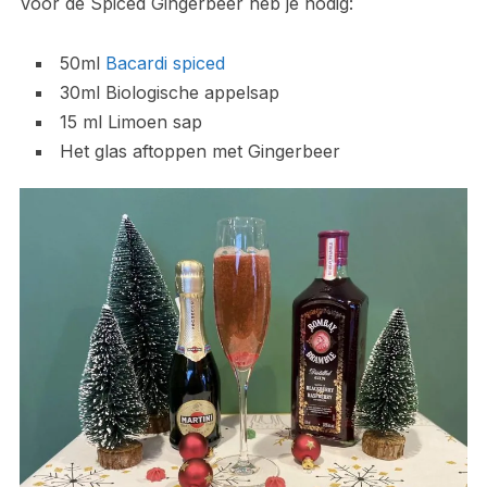
Voor de Spiced Gingerbeer heb je nodig:
50ml
Bacardi spiced
30ml Biologische appelsap
15 ml Limoen sap
Het glas aftoppen met Gingerbeer