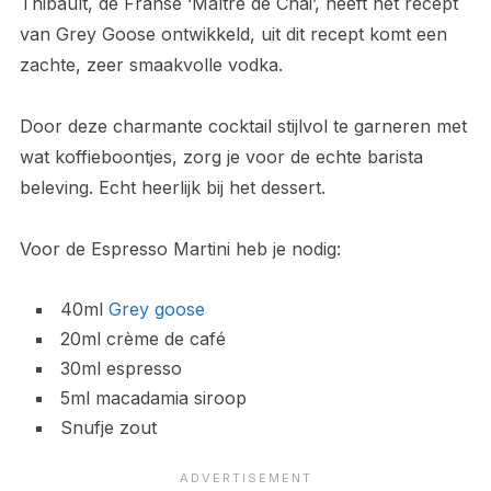
Thibault, de Franse ‘Maître de Chai’, heeft het recept
van Grey Goose ontwikkeld, uit dit recept komt een
zachte, zeer smaakvolle vodka.
Door deze charmante cocktail stijlvol te garneren met
wat koffieboontjes, zorg je voor de echte barista
beleving. Echt heerlijk bij het dessert.
Voor de Espresso Martini heb je nodig:
40ml
Grey goose
20ml crème de café
30ml espresso
5ml macadamia siroop
Snufje zout