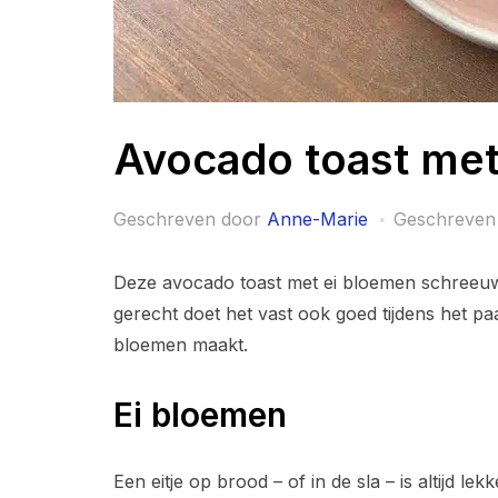
Avocado toast met
Geschreven door
Anne-Marie
Geschreven
Deze avocado toast met ei bloemen schreeuwt
gerecht doet het vast ook goed tijdens het paas
bloemen maakt.
Ei bloemen
Een eitje op brood – of in de sla – is altijd le