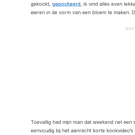
gekookt,
gepocheerd
, ik vind alles even le
eieren in de vorm van een bloem te maken. Da
Toevallig had mijn man dat weekend net een s
eenvoudig bij het aanrecht korte kookvideo’s