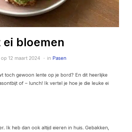
 ei bloemen
 op
12 maart 2024
in
Pasen
 toch gewoon lente op je bord? En dit heerlijke
ontbijt of – lunch! Ik vertel je hoe je die leuke ei
kker. Ik heb dan ook altijd eieren in huis. Gebakken,