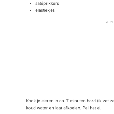
satéprikkers
elastiekjes
Kook je eieren in ca. 7 minuten hard (ik zet ze 
koud water en laat afkoelen. Pel het ei.