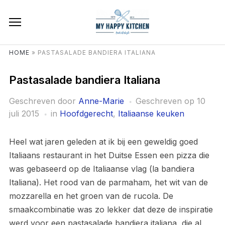
HOME
»
PASTASALADE BANDIERA ITALIANA
Pastasalade bandiera Italiana
Geschreven door
Anne-Marie
Geschreven op
10
juli 2015
in
Hoofdgerecht
,
Italiaanse keuken
Heel wat jaren geleden at ik bij een geweldig goed
Italiaans restaurant in het Duitse Essen een pizza die
was gebaseerd op de Italiaanse vlag (la bandiera
Italiana). Het rood van de parmaham, het wit van de
mozzarella en het groen van de rucola. De
smaakcombinatie was zo lekker dat deze de inspiratie
werd voor een pastasalade bandiera italiana, die al