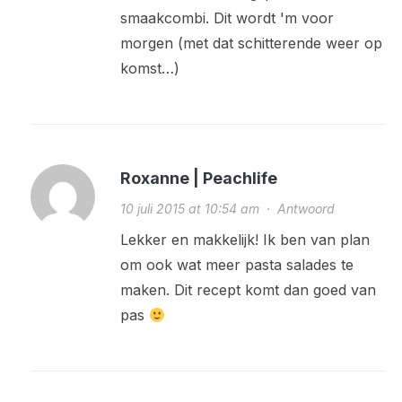
smaakcombi. Dit wordt 'm voor
morgen (met dat schitterende weer op
komst…)
Roxanne | Peachlife
10 juli 2015 at 10:54 am
·
Antwoord
Lekker en makkelijk! Ik ben van plan
om ook wat meer pasta salades te
maken. Dit recept komt dan goed van
pas