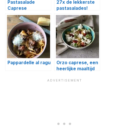
Pastasalade
27x de lekkerste
Caprese
pastasalades!
Pappardelle al ragu
Orzo caprese, een
heerlijke maaltijd
(pasta)salade!