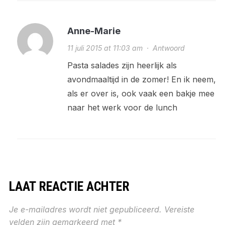
Anne-Marie
11 juli 2015 at 11:03 am
·
Antwoord
Pasta salades zijn heerlijk als
avondmaaltijd in de zomer! En ik neem,
als er over is, ook vaak een bakje mee
naar het werk voor de lunch
LAAT REACTIE ACHTER
Je e-mailadres wordt niet gepubliceerd.
Vereiste
velden zijn gemarkeerd met
*