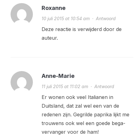
Roxanne
10 juli 2015 at 10:54 am
·
Antwoord
Deze reactie is verwijderd door de
auteur.
Anne-Marie
11 juli 2015 at 11:02 am
·
Antwoord
Er wonen ook veel Italianen in
Duitsland, dat zal wel een van de
redenen zijn. Gegrilde paprika lijkt me
trouwens ook wel een goede bega-
vervanger voor de ham!