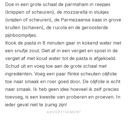
Doe in een grote schaal de parmaham in reepjes
(knippen of scheuren), de mozzarella in stukjes
(snijden of scheuren), de Parmezaanse kaas in grove
krullen (schaven), de rucola en de geroosterde
pijnboompitjes.
Kook de pasta in 8 minuten gaar in kokend water met
een snufje zout. Giet af in een vergiet en spoel in de
vergiet af met koud water tot de pasta is afgekoeld.
Schud uit en voeg toe aan de grote schaal met
ingrediënten. Voeg een paar flinke scheuten olijfolie
toe naar smaak en roer goed door. De olijfolie is echt
naar smaak. Ik heb geen idee hoeveel ik zelf precies
toevoeg, is een kwestie van proberen en proeven. In
ieder geval niet te zuinig zijn!