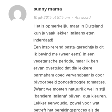
sunny mama
10 juli 2015 at 5:15 am
·
Antwoord
Het is opmerkelijk, maar in Duitsland
kun je vaak lekker Italiaans eten,
inderdaad!
Een inspirerend pasta-gerechtje is dit.
Ik bevind me (weer eens) in een
vegetarische periode, maar ik ben
ervan overtuigd dat die lekkere
parmaham goed vervangbaar is door
bijvoorbeeld zongedroogde tomaatjes.
(Want we moeten natuurlijk wel in stijl
'bandiera Italiana' blijven, qua kleuren.
Lekker eenvoudig, zowel voor wat
betreft het bereidingsproces als de