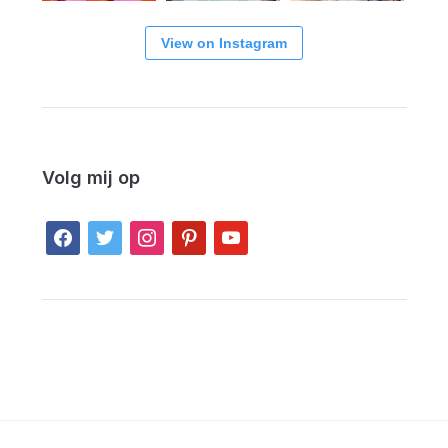
View on Instagram
Volg mij op
facebook
twitter
instagram
pinterest
youtube