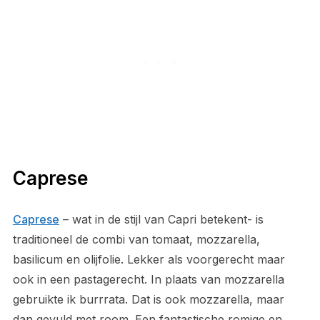
Caprese
Caprese
– wat in de stijl van Capri betekent- is
traditioneel de combi van tomaat, mozzarella,
basilicum en olijfolie. Lekker als voorgerecht maar
ook in een pastagerecht. In plaats van mozzarella
gebruikte ik burrrata. Dat is ook mozzarella, maar
dan gevuld met room. Een fantastische romige en