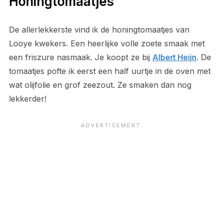
Honingtomaatjes
De allerlekkerste vind ik de honingtomaatjes van
Looye kwekers. Een heerlijke volle zoete smaak met
een friszure nasmaak. Je koopt ze bij
Albert Heijn
. De
tomaatjes pofte ik eerst een half uurtje in de oven met
wat olijfolie en grof zeezout. Ze smaken dan nog
lekkerder!