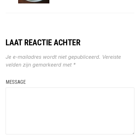
LAAT REACTIE ACHTER
Je e-mailadres wordt niet gepubliceerd.
Vereiste
velden zijn gemarkeerd met
*
MESSAGE