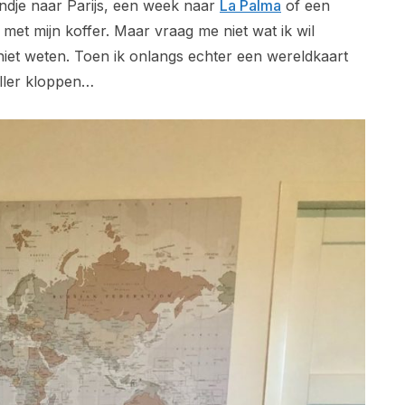
kendje naar Parijs, een week naar
La Palma
of een
r met mijn koffer. Maar vraag me niet wat ik wil
 niet weten. Toen ik onlangs echter een wereldkaart
eller kloppen…