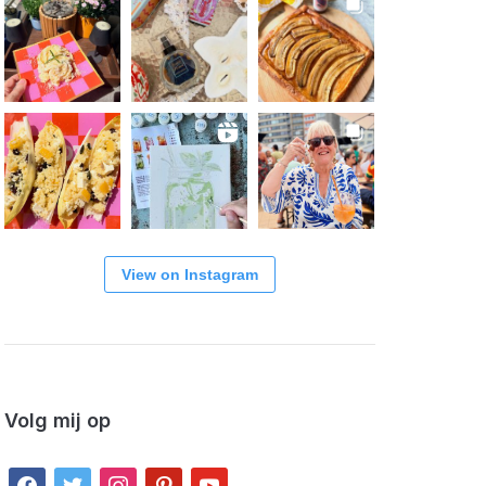
View on Instagram
Volg mij op
facebook
twitter
instagram
pinterest
youtube