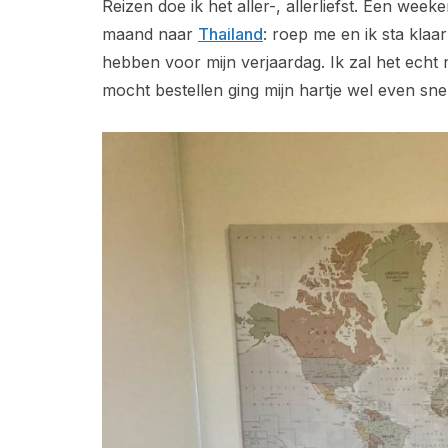
Reizen doe ik het aller-, allerliefst. Een wee
maand naar
Thailand
: roep me en ik sta klaa
hebben voor mijn verjaardag. Ik zal het echt
mocht bestellen ging mijn hartje wel even sn