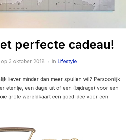
het perfecte cadeau!
 op
3 oktober 2018
in
Lifestyle
nlijk liever minder dan meer spullen wil? Persoonlijk
ker etentje, een dagje uit of een (bijdrage) voor een
oie grote wereldkaart een goed idee voor een