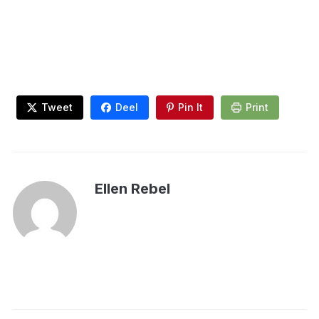
Tweet
Deel
Pin It
Print
Ellen Rebel