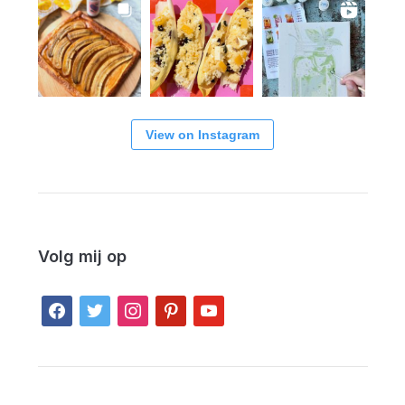
View on Instagram
Volg mij op
facebook
twitter
instagram
pinterest
youtube