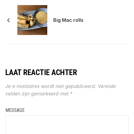
Big Mac rolls
LAAT REACTIE ACHTER
Je e-mailadres wordt niet gepubliceerd.
Vereiste
velden zijn gemarkeerd met
*
MESSAGE