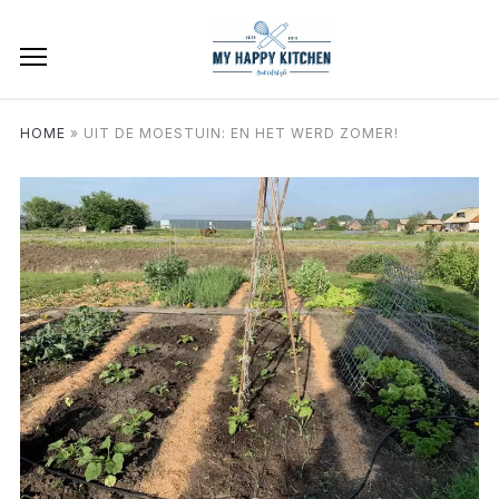
HOME
»
UIT DE MOESTUIN: EN HET WERD ZOMER!