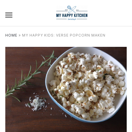
HOME
»
MY HAPPY KIDS: VERSE POPCORN MAKEN