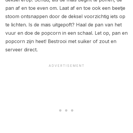
pan af en toe even om. Laat af en toe ook een beetje
stoom ontsnappen door de deksel voorzichtig iets op
te lichten. Is de mais uitgepoft? Haal de pan van het
vuur en doe de popcorn in een schaal. Let op, pan en
popcorn zijn heet! Bestrooi met suiker of zout en
serveer direct.