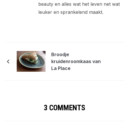
beauty en alles wat het leven net wat
leuker en sprankelend maakt.
Broodje
kruidenroomkaas van
La Place
3 COMMENTS