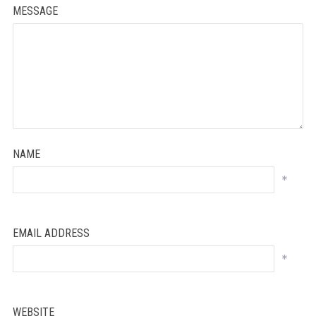
MESSAGE
NAME
*
EMAIL ADDRESS
*
WEBSITE