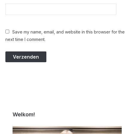
Save my name, email, and website in this browser for the
next time I comment.
Welkom!