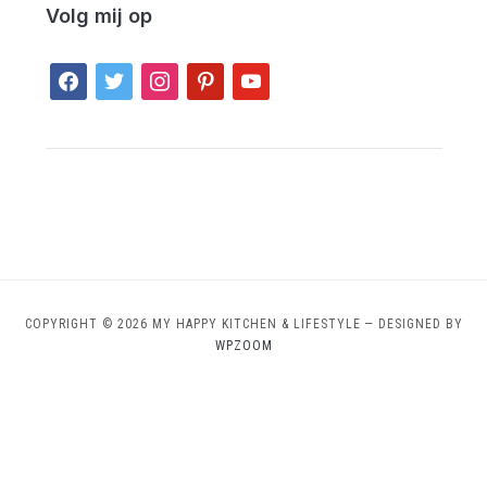
Volg mij op
facebook
twitter
instagram
pinterest
youtube
COPYRIGHT © 2026 MY HAPPY KITCHEN & LIFESTYLE
— DESIGNED BY
WPZOOM