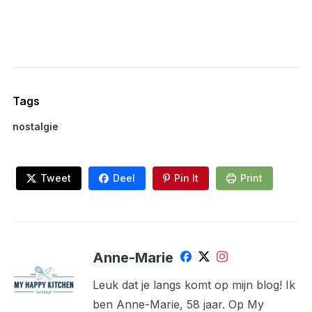
Tags
nostalgie
Tweet
Deel
Pin It
Print
Anne-Marie
Leuk dat je langs komt op mijn blog! Ik
ben Anne-Marie, 58 jaar. Op My