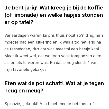
Je bent jarig! Wat kreeg je bij de koffie
(of limonade) en welke hapjes stonden
er op tafel?
Verjaardagen waren bij ons thuis nooit zo’n ding, mijn
moeder had een uitkering en ik was altijd net jarig na
de feestdagen, dus dat was meestal een beetje kaal.
Maar ik weet wel, dat we toen vaak tompoezen aten
als er iets te vieren was. En dat is nog steeds 1 van
mijn favoriete gebakjes.
Eten wat de pot schaft! Wat at je tegen
heug en meug?
Spinazie, gekookt! A la bloeb heette het toen, of