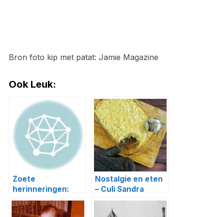
Bron foto kip met patat: Jamie Magazine
Ook Leuk:
Zoete
Nostalgie en eten
herinneringen:
– Culi Sandra
nostalgisch
snoepgoed