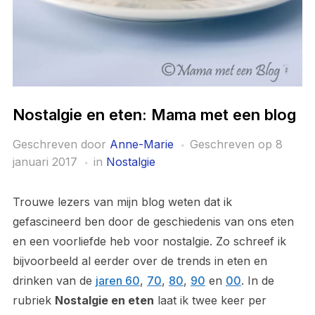
Nostalgie en eten: Mama met een blog
Geschreven door
Anne-Marie
Geschreven op
8
januari 2017
in
Nostalgie
Trouwe lezers van mijn blog weten dat ik
gefascineerd ben door de geschiedenis van ons eten
en een voorliefde heb voor nostalgie. Zo schreef ik
bijvoorbeeld al eerder over de trends in eten en
drinken van de
jaren 60
,
70
,
80
,
90
en
00
. In de
rubriek
Nostalgie en eten
laat ik twee keer per