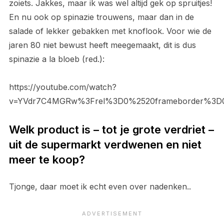
zoiets. Jakkes, maar ik was wel altijd gek op spruitjes!
En nu ook op spinazie trouwens, maar dan in de
salade of lekker gebakken met knoflook. Voor wie de
jaren 80 niet bewust heeft meegemaakt, dit is dus
spinazie a la bloeb (red.):
https://youtube.com/watch?
v=YVdr7C4MGRw%3Frel%3D0%2520frameborder%3D0%
Welk product is – tot je grote verdriet –
uit de supermarkt verdwenen en niet
meer te koop?
Tjonge, daar moet ik echt even over nadenken..