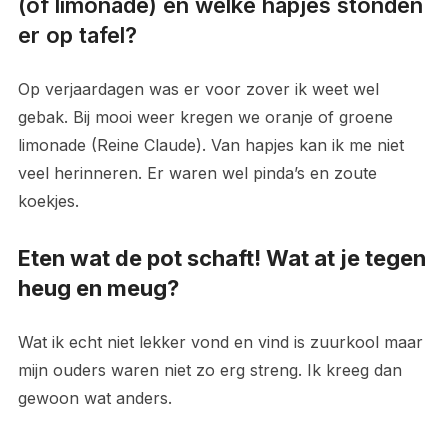
(of limonade) en welke hapjes stonden
er op tafel?
Op verjaardagen was er voor zover ik weet wel
gebak. Bij mooi weer kregen we oranje of groene
limonade (Reine Claude). Van hapjes kan ik me niet
veel herinneren. Er waren wel pinda’s en zoute
koekjes.
Eten wat de pot schaft! Wat at je tegen
heug en meug?
Wat ik echt niet lekker vond en vind is zuurkool maar
mijn ouders waren niet zo erg streng. Ik kreeg dan
gewoon wat anders.