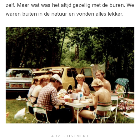
zelf. Maar wat was het altijd gezellig met de buren. We
waren buiten in de natuur en vonden alles lekker.