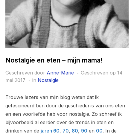
Nostalgie en eten – mijn mama!
Geschreven door
Anne-Marie
Geschreven op
14
mei 2017
in
Nostalgie
Trouwe lezers van mijn blog weten dat ik
gefascineerd ben door de geschiedenis van ons eten
en een voorliefde heb voor nostalgie. Zo schreef ik
bijvoorbeeld al eerder over de trends in eten en
drinken van de
jaren 60
,
70
,
80
,
90
en
00
. In de