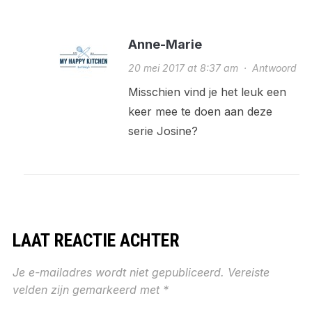
Anne-Marie
20 mei 2017 at 8:37 am
·
Antwoord
Misschien vind je het leuk een
keer mee te doen aan deze
serie Josine?
LAAT REACTIE ACHTER
Je e-mailadres wordt niet gepubliceerd.
Vereiste
velden zijn gemarkeerd met
*