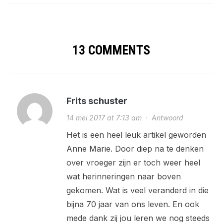
13 COMMENTS
Frits schuster
14 mei 2017 at 7:13 am
·
Antwoord
Het is een heel leuk artikel geworden
Anne Marie. Door diep na te denken
over vroeger zijn er toch weer heel
wat herinneringen naar boven
gekomen. Wat is veel veranderd in die
bijna 70 jaar van ons leven. En ook
mede dank zij jou leren we nog steeds