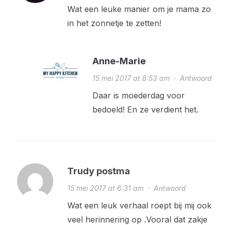
Wat een leuke manier om je mama zo
in het zonnetje te zetten!
Anne-Marie
15 mei 2017 at 8:53 am
·
Antwoord
Daar is moederdag voor
bedoeld! En ze verdient het.
Trudy postma
15 mei 2017 at 6:31 am
·
Antwoord
Wat een leuk verhaal roept bij mij ook
veel herinnering op .Vooral dat zakje