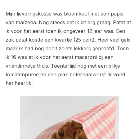
Mijn lievelingskostje was bloemkool met een papje
van maïzena. Nog steeds eet ik dit erg graag. Patat at
ik voor het eerst toen ik ongeveer 12 jaar was. Een
zak patat kostte een kwartje (25 cent). Heel veel geld
maar ik had nog nooit zoiets lekkers geproefd. Toen
ik 16 was at ik voor het eerst macaroni bij een
vriendinnetje thuis. Toentertijd nog met een blikje
tomatenpuree en een plak boterhamworst Ik vond
het heerlijk!