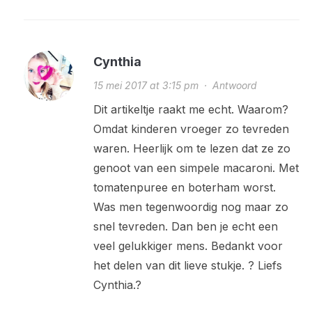
Cynthia
15 mei 2017 at 3:15 pm
·
Antwoord
Dit artikeltje raakt me echt. Waarom?
Omdat kinderen vroeger zo tevreden
waren. Heerlijk om te lezen dat ze zo
genoot van een simpele macaroni. Met
tomatenpuree en boterham worst.
Was men tegenwoordig nog maar zo
snel tevreden. Dan ben je echt een
veel gelukkiger mens. Bedankt voor
het delen van dit lieve stukje. ? Liefs
Cynthia.?