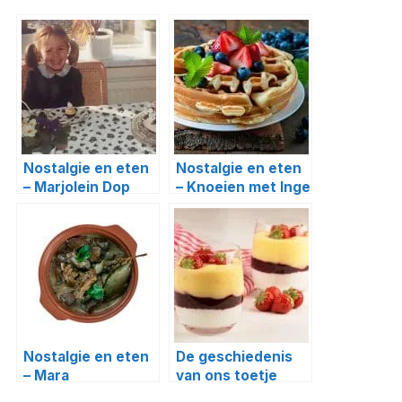
Nostalgie en eten
Nostalgie en eten
– Marjolein Dop
– Knoeien met Inge
Nostalgie en eten
De geschiedenis
– Mara
van ons toetje
tegendraads