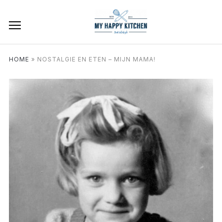
HOME
»
NOSTALGIE EN ETEN – MIJN MAMA!