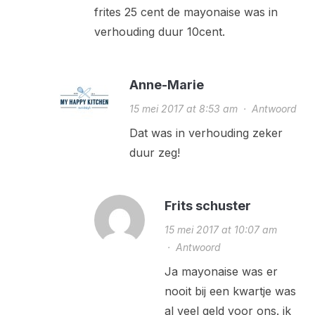
frites 25 cent de mayonaise was in
verhouding duur 10cent.
Anne-Marie
15 mei 2017 at 8:53 am
·
Antwoord
Dat was in verhouding zeker
duur zeg!
Frits schuster
15 mei 2017 at 10:07 am
·
Antwoord
Ja mayonaise was er
nooit bij een kwartje was
al veel geld voor ons. ik