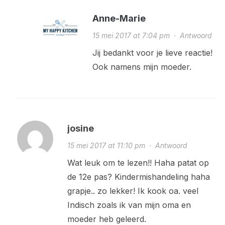
Anne-Marie
15 mei 2017 at 7:04 pm
·
Antwoord
Jij bedankt voor je lieve reactie!
Ook namens mijn moeder.
josine
15 mei 2017 at 11:10 pm
·
Antwoord
Wat leuk om te lezen!! Haha patat op
de 12e pas? Kindermishandeling haha
grapje.. zo lekker! Ik kook oa. veel
Indisch zoals ik van mijn oma en
moeder heb geleerd.