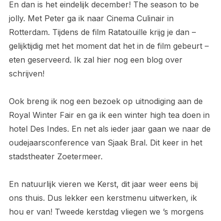
En dan is het eindelijk december! The season to be
jolly. Met Peter ga ik naar Cinema Culinair in
Rotterdam. Tijdens de film Ratatouille krijg je dan –
gelijktijdig met het moment dat het in de film gebeurt –
eten geserveerd. Ik zal hier nog een blog over
schrijven!
Ook breng ik nog een bezoek op uitnodiging aan de
Royal Winter Fair en ga ik een winter high tea doen in
hotel Des Indes. En net als ieder jaar gaan we naar de
oudejaarsconference van Sjaak Bral. Dit keer in het
stadstheater Zoetermeer.
En natuurlijk vieren we Kerst, dit jaar weer eens bij
ons thuis. Dus lekker een kerstmenu uitwerken, ik
hou er van! Tweede kerstdag vliegen we ’s morgens