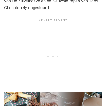
van De Zuivelhoeve en de nieuwste repen van Tony
Chocolonely opgestuurd.