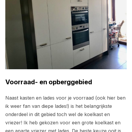
Voorraad- en opberggebied
Naast kasten en lades voor je voorraad (ook hier ben
ik weer fan van diepe lades!) is het belangrijkste
onderdeel in dit gebied toch wel de koelkast en
vriezer! Ik heb gekozen voor een grote koelkast en
een aparte vriezer met lades. De beste keuze ooit is