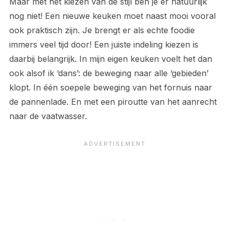
Maar met het kiezen van de stijl ben je er natuurlijk
nog niet! Een nieuwe keuken moet naast mooi vooral
ook praktisch zijn. Je brengt er als echte foodie
immers veel tijd door! Een juiste indeling kiezen is
daarbij belangrijk. In mijn eigen keuken voelt het dan
ook alsof ik ‘dans’: de beweging naar alle ‘gebieden’
klopt. In één soepele beweging van het fornuis naar
de pannenlade. En met een piroutte van het aanrecht
naar de vaatwasser.