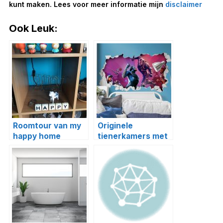
kunt maken. Lees voor meer informatie mijn
disclaimer
Ook Leuk:
Roomtour van my
Originele
happy home
tienerkamers met
een muursticker