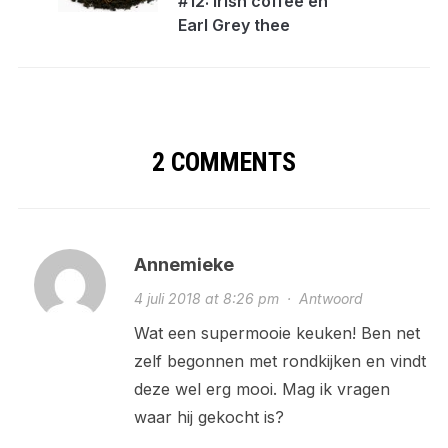
#12: Irish coffee en
Earl Grey thee
2 COMMENTS
Annemieke
4 juli 2018 at 8:26 pm
·
Antwoord
Wat een supermooie keuken! Ben net
zelf begonnen met rondkijken en vindt
deze wel erg mooi. Mag ik vragen
waar hij gekocht is?