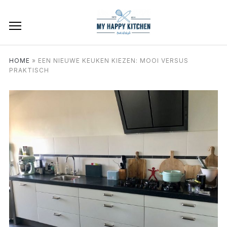
HOME
»
EEN NIEUWE KEUKEN KIEZEN: MOOI VERSUS
PRAKTISCH