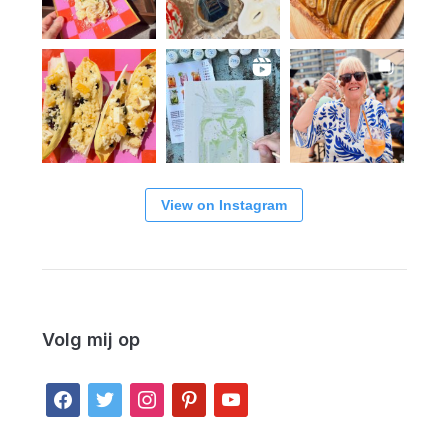
View on Instagram
Volg mij op
facebook
twitter
instagram
pinterest
youtube