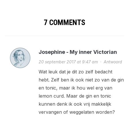
7 COMMENTS
Josephine - My inner Victorian
20 september 2017 at 9:47 am
·
Antwoord
Wat leuk dat je dit zo zelf bedacht
hebt. Zelf ben ik ook niet zo van de gin
en tonic, maar ik hou wel erg van
lemon curd. Maar de gin en tonic
kunnen denk ik ook vrij makkelijk
vervangen of weggelaten worden?