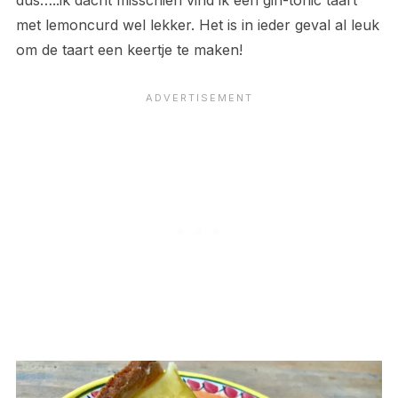
dus…..ik dacht misschien vind ik een gin-tonic taart
met lemoncurd wel lekker. Het is in ieder geval al leuk
om de taart een keertje te maken!