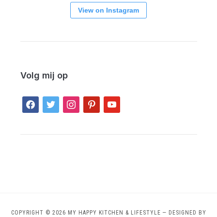
View on Instagram
Volg mij op
facebook
twitter
instagram
pinterest
youtube
COPYRIGHT © 2026 MY HAPPY KITCHEN & LIFESTYLE
— DESIGNED BY