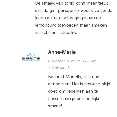
De smaak van tonic komt meer terug
dan de gin, persoonlijk zou ik volgende
keer ook een scheutje gin aan de
lemoncurd toevoegen maar smaken
verschillen natuurlijk.
Anne-Marie
8 oktober 2020 at 11:46 am
·
Antwoord
Bedankt Mariella, ik ga het
aanpassen! Het is sowieso altijd
goed om recepten aan te
passen aan je persoonlijke
smaak!