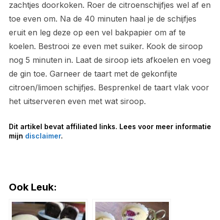
zachtjes doorkoken. Roer de citroenschijfjes wel af en
toe even om. Na de 40 minuten haal je de schijfjes
eruit en leg deze op een vel bakpapier om af te
koelen. Bestrooi ze even met suiker. Kook de siroop
nog 5 minuten in. Laat de siroop iets afkoelen en voeg
de gin toe. Garneer de taart met de gekonfijte
citroen/limoen schijfjes. Besprenkel de taart vlak voor
het uitserveren even met wat siroop.
Dit artikel bevat affiliated links. Lees voor meer informatie
mijn
disclaimer
.
Ook Leuk: