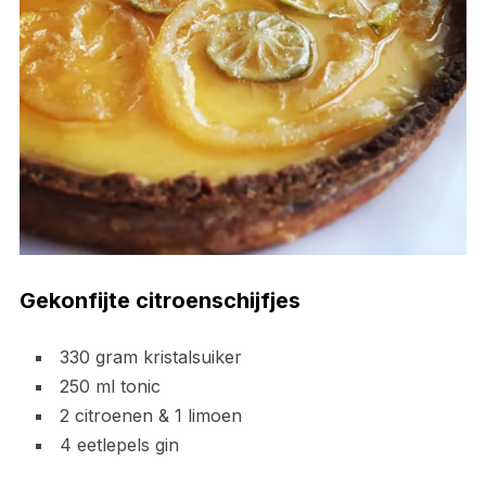
Gekonfijte citroenschijfjes
330 gram kristalsuiker
250 ml tonic
2 citroenen & 1 limoen
4 eetlepels gin