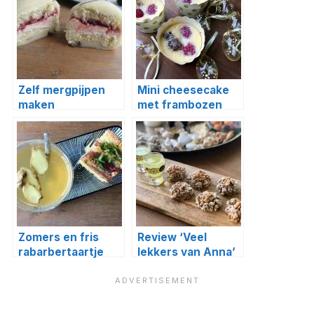
Zelf mergpijpen
Mini cheesecake
maken
met frambozen
Zomers en fris
Review ‘Veel
rabarbertaartje
lekkers van Anna’
+ recept
walnootkoekjes