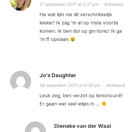
21 september 2017 at 2:17 pm
·
Antwoord
He wat lijkt me dit verschrikkelijk
lekker! Ik zag ‘m al op Insta voorbij
komen. Ik ben dol op gin-tonic! Ik ga
‘m ff opslaan
Jo’s Daughter
28 september 2017 at 6:30 pm
·
Antwoord
Leuk zeg, ben verzot op lemoncurd!!
Er gaan wel veel eitjes in …
Dieneke van der Waal