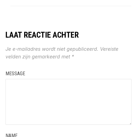
LAAT REACTIE ACHTER
Je e-mailadres wordt niet gepubliceerd.
Vereiste
velden zijn gemarkeerd met
*
MESSAGE
NAME