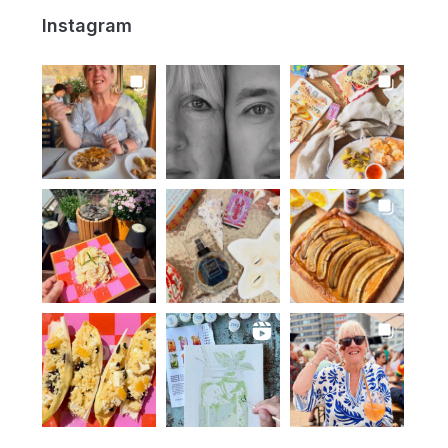
Instagram