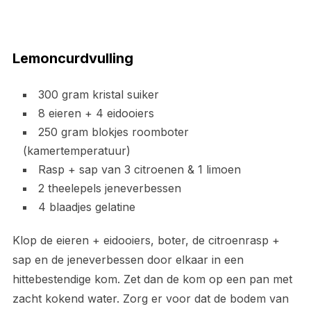
Lemoncurdvulling
300 gram kristal suiker
8 eieren + 4 eidooiers
250 gram blokjes roomboter
(kamertemperatuur)
Rasp + sap van 3 citroenen & 1 limoen
2 theelepels jeneverbessen
4 blaadjes gelatine
Klop de eieren + eidooiers, boter, de citroenrasp +
sap en de jeneverbessen door elkaar in een
hittebestendige kom. Zet dan de kom op een pan met
zacht kokend water. Zorg er voor dat de bodem van