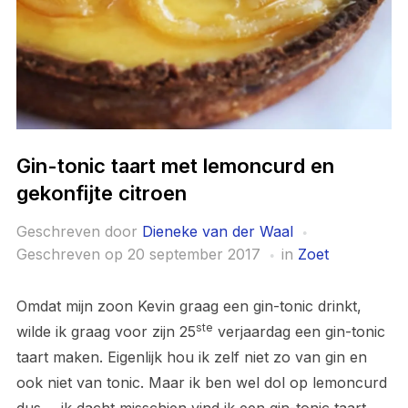
Gin-tonic taart met lemoncurd en
gekonfijte citroen
Geschreven door
Dieneke van der Waal
Geschreven op
20 september 2017
in
Zoet
Omdat mijn zoon Kevin graag een gin-tonic drinkt,
ste
wilde ik graag voor zijn 25
verjaardag een gin-tonic
taart maken. Eigenlijk hou ik zelf niet zo van gin en
ook niet van tonic. Maar ik ben wel dol op lemoncurd