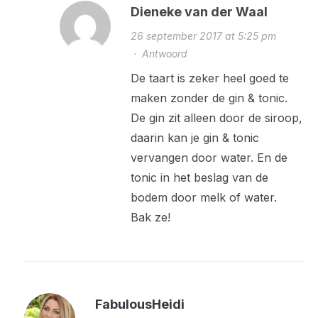
Dieneke van der Waal
26 september 2017 at 5:25 pm
·
Antwoord
De taart is zeker heel goed te
maken zonder de gin & tonic.
De gin zit alleen door de siroop,
daarin kan je gin & tonic
vervangen door water. En de
tonic in het beslag van de
bodem door melk of water.
Bak ze!
FabulousHeidi