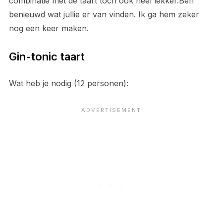
combinatie met de taart toch ook heel lekker.Ben
benieuwd wat jullie er van vinden. Ik ga hem zeker
nog een keer maken.
Gin-tonic taart
Wat heb je nodig (12 personen):