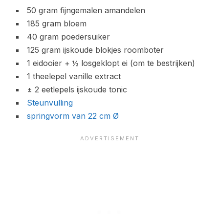
50 gram fijngemalen amandelen
185 gram bloem
40 gram poedersuiker
125 gram ijskoude blokjes roomboter
1 eidooier + ½ losgeklopt ei (om te bestrijken)
1 theelepel vanille extract
± 2 eetlepels ijskoude tonic
Steunvulling
springvorm van 22 cm Ø