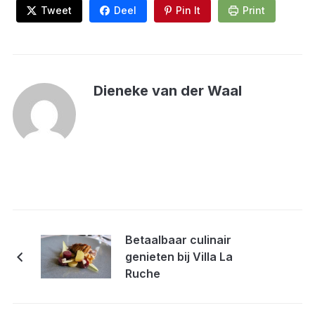
Tweet
Deel
Pin It
Print
Dieneke van der Waal
Betaalbaar culinair
genieten bij Villa La
Ruche