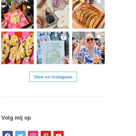
View on Instagram
Volg mij op
facebook
twitter
instagram
pinterest
youtube