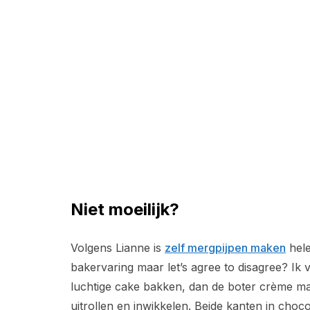
Niet moeilijk?
Volgens Lianne is
zelf mergpijpen maken
hele
bakervaring maar let’s agree to disagree? Ik v
luchtige cake bakken, dan de boter crème ma
uitrollen en inwikkelen. Beide kanten in cho