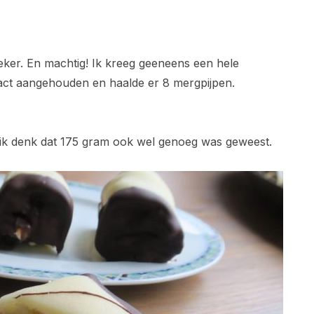
 zeker. En machtig! Ik kreeg geeneens een hele
xact aangehouden en haalde er 8 mergpijpen.
, ik denk dat 175 gram ook wel genoeg was geweest.