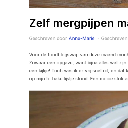
Zelf mergpijpen 
Geschreven door
Anne-Marie
Geschreven
Voor de foodblogswap van deze maand mocht
Zowaar een opgave, want bijna alles wat zijn 
een kijkje! Toch was ik er vrij snel uit, en d
op mijn to bake lijstje stond. Een mooie stok