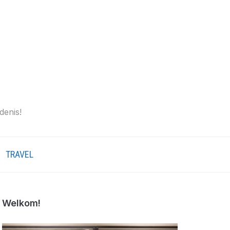
denis!
TRAVEL
Welkom!