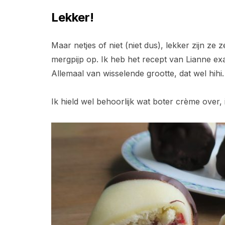
Lekker!
Maar netjes of niet (niet dus), lekker zijn ze
mergpijp op. Ik heb het recept van Lianne e
Allemaal van wisselende grootte, dat wel hihi.
Ik hield wel behoorlijk wat boter crème over