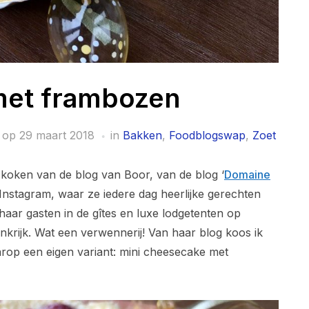
met frambozen
 op
29 maart 2018
in
Bakken
,
Foodblogswap
,
Zoet
oken van de blog van Boor, van de blog ‘
Domaine
a Instagram, waar ze iedere dag heerlijke gerechten
 haar gasten in de gîtes en luxe lodgetenten op
ankrijk. Wat een verwennerij! Van haar blog koos ik
rop een eigen variant: mini cheesecake met