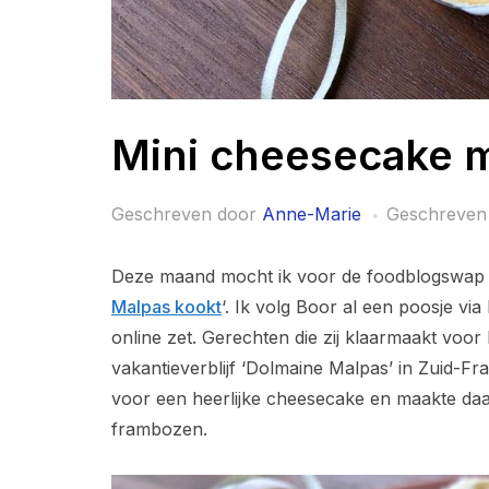
Mini cheesecake 
Geschreven door
Anne-Marie
Geschreven
Deze maand mocht ik voor de foodblogswap k
Malpas kookt
‘. Ik volg Boor al een poosje vi
online zet. Gerechten die zij klaarmaakt voor
vakantieverblijf ‘Dolmaine Malpas’ in Zuid-Fr
voor een heerlijke cheesecake en maakte daa
frambozen.