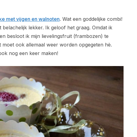
e met vijgen en walnoten
. Wat een goddelijke combi!
 belachelijk lekker. Ik geloof het graag. Omdat ik
n besloot ik mijn lievelingsfruit (frambozen) te
et moet ook allemaal weer worden opgegeten hè.
r ook nog een keer maken!