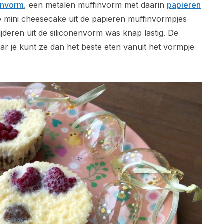
finvorm
, een metalen muffinvorm met daarin
papieren
 mini cheesecake uit de papieren muffinvormpjes
wijderen uit de siliconenvorm was knap lastig. De
r je kunt ze dan het beste eten vanuit het vormpje