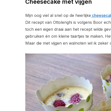
Cheesecake met vijgen
Mijn oog viel al snel op de heerlijke
cheesecak
Dit recept van Ottolenghi is volgens Boor echt
toch een eigen draai aan het recept wilde geve
gebruiken én om kleine taartjes te maken. H
Maar die met vijgen en walnoten wil ik zeke