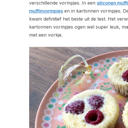
verschillende vormpjes. In een
siliconen muf
muffinvormpjes
en in kartonnen vormpjes. De
kwam definitief het beste uit de test. Het ver
kartonnen vormpjes ogen wel super leuk, maa
met een vorkje.