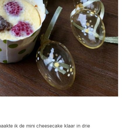
akte ik de mini cheesecake klaar in drie