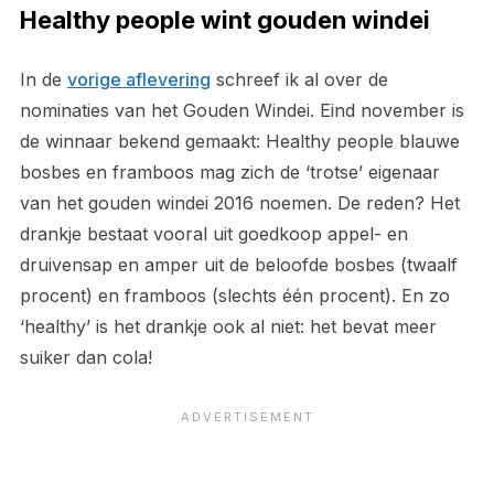
Healthy people wint gouden windei
In de
vorige aflevering
schreef ik al over de
nominaties van het Gouden Windei. Eind november is
de winnaar bekend gemaakt: Healthy people blauwe
bosbes en framboos mag zich de ‘trotse’ eigenaar
van het gouden windei 2016 noemen. De reden? Het
drankje bestaat vooral uit goedkoop appel- en
druivensap en amper uit de beloofde bosbes (twaalf
procent) en framboos (slechts één procent). En zo
‘healthy’ is het drankje ook al niet: het bevat meer
suiker dan cola!