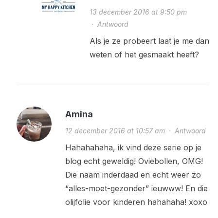
13 december 2016 at 9:50 pm
·
Antwoord
Als je ze probeert laat je me dan
weten of het gesmaakt heeft?
Amina
12 december 2016 at 10:57 am
·
Antwoord
Hahahahaha, ik vind deze serie op je
blog echt geweldig! Oviebollen, OMG!
Die naam inderdaad en echt weer zo
“alles-moet-gezonder” ieuwww! En die
olijfolie voor kinderen hahahaha! xoxo