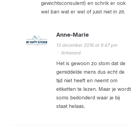
gewichtsconsulent) en schrik er ook
wel ban wat er wel of juist niet in zit.
Anne-Marie
13 december 2016 at 9:47 pm
·
Antwoord
Het is gewoon zo stom dat de
gemiddelde mens dus echt de
tijd niet heeft en neemt om
etiketten te lezen. Maar je wordt
soms bedonderd waar je bij
staat helaas.