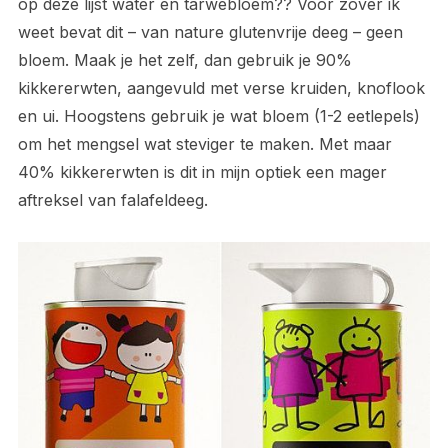
op deze lijst water en tarwebloem?? Voor zover ik
weet bevat dit – van nature glutenvrije deeg – geen
bloem. Maak je het zelf, dan gebruik je 90%
kikkererwten, aangevuld met verse kruiden, knoflook
en ui. Hoogstens gebruik je wat bloem (1-2 eetlepels)
om het mengsel wat steviger te maken. Met maar
40% kikkererwten is dit in mijn optiek een mager
aftreksel van falafeldeeg.