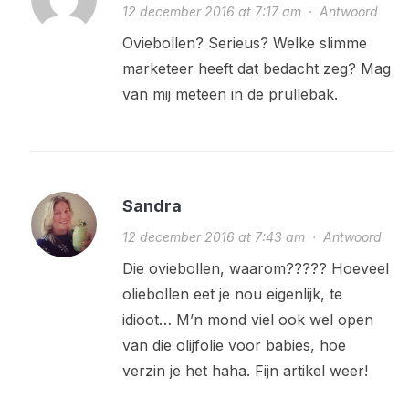
12 december 2016 at 7:17 am
·
Antwoord
Oviebollen? Serieus? Welke slimme
marketeer heeft dat bedacht zeg? Mag
van mij meteen in de prullebak.
Sandra
12 december 2016 at 7:43 am
·
Antwoord
Die oviebollen, waarom????? Hoeveel
oliebollen eet je nou eigenlijk, te
idioot… M’n mond viel ook wel open
van die olijfolie voor babies, hoe
verzin je het haha. Fijn artikel weer!