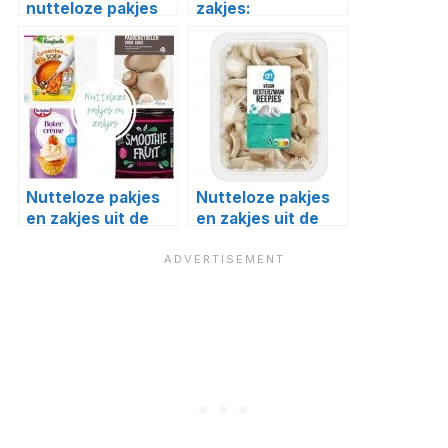
nutteloze pakjes
zakjes:
en zakjes #6
pannenkoekenmix
Nutteloze pakjes
Nutteloze pakjes
en zakjes uit de
en zakjes uit de
supermarkt #21
supermarkt #22