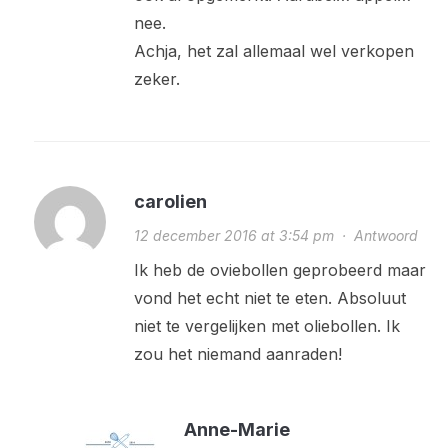
nee.
Achja, het zal allemaal wel verkopen
zeker.
carolien
12 december 2016 at 3:54 pm
·
Antwoord
Ik heb de oviebollen geprobeerd maar
vond het echt niet te eten. Absoluut
niet te vergelijken met oliebollen. Ik
zou het niemand aanraden!
Anne-Marie