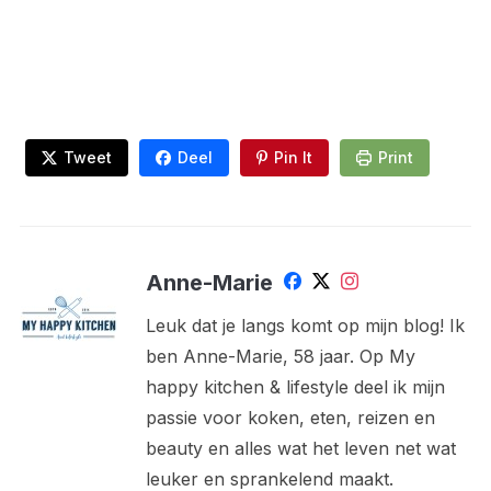
Tweet
Deel
Pin It
Print
Anne-Marie
Leuk dat je langs komt op mijn blog! Ik
ben Anne-Marie, 58 jaar. Op My
happy kitchen & lifestyle deel ik mijn
passie voor koken, eten, reizen en
beauty en alles wat het leven net wat
leuker en sprankelend maakt.