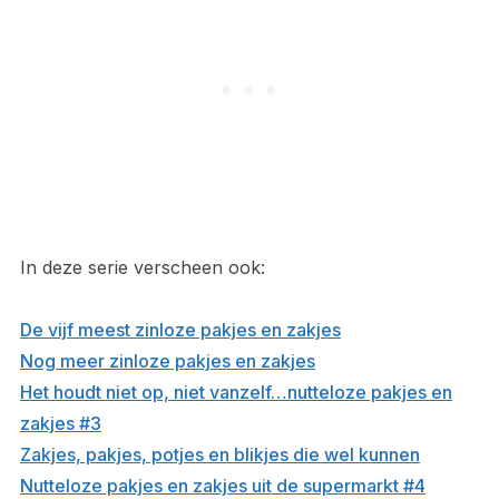
In deze serie verscheen ook:
De vijf meest zinloze pakjes en zakjes
Nog meer zinloze pakjes en zakjes
Het houdt niet op, niet vanzelf…nutteloze pakjes en
zakjes #3
Zakjes, pakjes, potjes en blikjes die wel kunnen
Nutteloze pakjes en zakjes uit de supermarkt #4