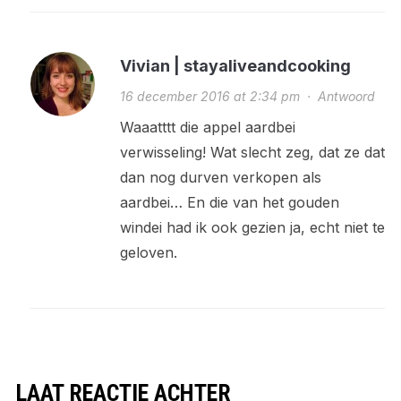
Vivian | stayaliveandcooking
16 december 2016 at 2:34 pm
·
Antwoord
Waaatttt die appel aardbei
verwisseling! Wat slecht zeg, dat ze dat
dan nog durven verkopen als
aardbei… En die van het gouden
windei had ik ook gezien ja, echt niet te
geloven.
LAAT REACTIE ACHTER