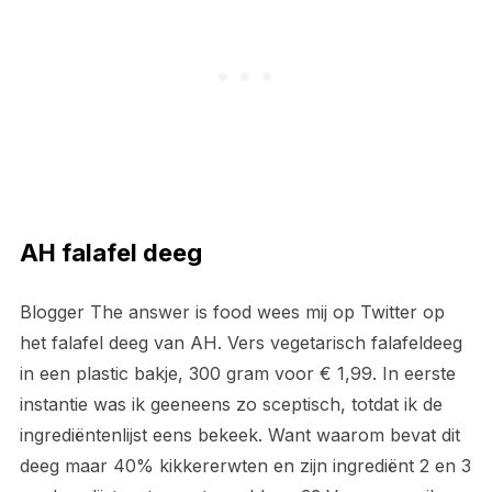
AH falafel deeg
Blogger The answer is food wees mij op Twitter op
het falafel deeg van AH. Vers vegetarisch falafeldeeg
in een plastic bakje, 300 gram voor € 1,99. In eerste
instantie was ik geeneens zo sceptisch, totdat ik de
ingrediëntenlijst eens bekeek. Want waarom bevat dit
deeg maar 40% kikkererwten en zijn ingrediënt 2 en 3