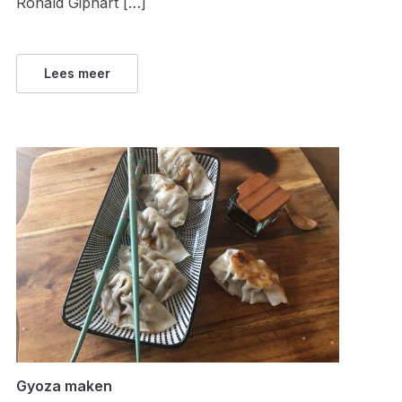
Ronald Giphart […]
Lees meer
Gyoza maken