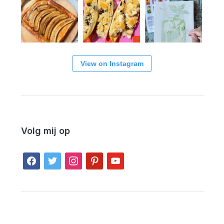
View on Instagram
Volg mij op
facebook
twitter
instagram
pinterest
youtube