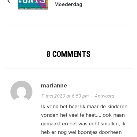
Moederdag
8 COMMENTS
marianne
11 mei 2020 at 6:53 pm
·
Antwoord
Ik vond het heerlijk maar de kinderen
vonden het veel te heet…. ook naan
gemaakt en het was echt smullen, ik
heb er nog wel boontjes doorheen