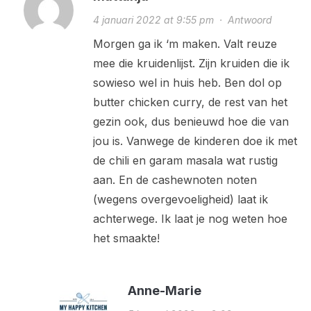
4 januari 2022 at 9:55 pm
·
Antwoord
Morgen ga ik ‘m maken. Valt reuze
mee die kruidenlijst. Zijn kruiden die ik
sowieso wel in huis heb. Ben dol op
butter chicken curry, de rest van het
gezin ook, dus benieuwd hoe die van
jou is. Vanwege de kinderen doe ik met
de chili en garam masala wat rustig
aan. En de cashewnoten noten
(wegens overgevoeligheid) laat ik
achterwege. Ik laat je nog weten hoe
het smaakte!
Anne-Marie