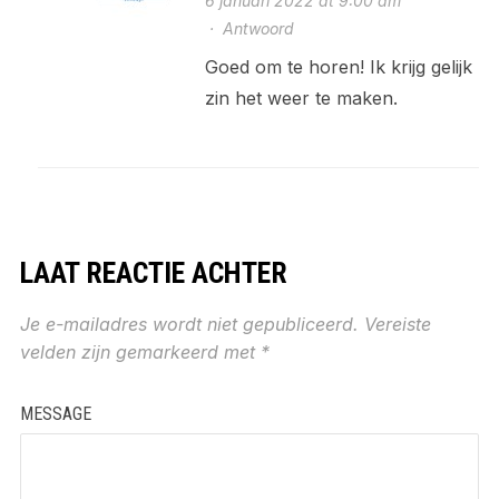
6 januari 2022 at 9:00 am
·
Antwoord
Goed om te horen! Ik krijg gelijk
zin het weer te maken.
LAAT REACTIE ACHTER
Je e-mailadres wordt niet gepubliceerd.
Vereiste
velden zijn gemarkeerd met
*
MESSAGE