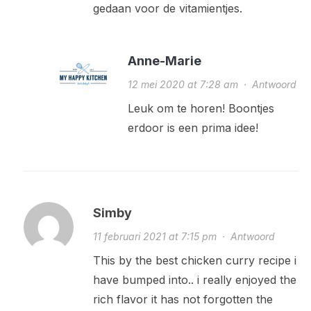
gedaan voor de vitamientjes.
Anne-Marie
12 mei 2020 at 7:28 am
·
Antwoord
Leuk om te horen! Boontjes
erdoor is een prima idee!
Simby
11 februari 2021 at 7:15 pm
·
Antwoord
This by the best chicken curry recipe i
have bumped into.. i really enjoyed the
rich flavor it has not forgotten the