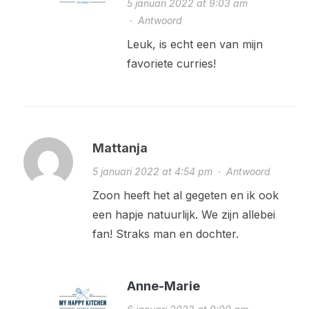
5 januari 2022 at 9:03 am
·
Antwoord
Leuk, is echt een van mijn
favoriete curries!
Mattanja
5 januari 2022 at 4:54 pm
·
Antwoord
Zoon heeft het al gegeten en ik ook
een hapje natuurlijk. We zijn allebei
fan! Straks man en dochter.
Anne-Marie