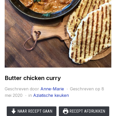
Butter chicken curry
Geschreven door
Anne-Marie
Geschreven op
8
mei 2020
in
Aziatische keuken
NAAR RECEPT GAAN
RECEPT AFDRUKKEN