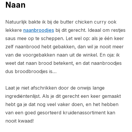
Naan
Natuurlijk bakte ik bij de butter chicken curry ook
lekkere
naanbroodjes
bij dit gerecht. Ideaal om restjes
saus mee op te scheppen. Let wel op: als je één keer
zelf naanbrood hebt gebakken, dan wil je nooit meer
van die voorgebakken naan uit de winkel. En oja: ik
weet dat naan brood betekent, en dat naanbroodjes
dus broodbroodjes is…
Laat je niet afschrikken door de onwijs lange
ingrediëntenlijst. Als je dit gerecht een keer gemaakt
hebt ga je dat nog veel vaker doen, en het hebben
van een goed gesorteerd kruidenassortiment kan
nooit kwaad!