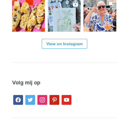
View on Instagram
Volg mij op
facebook
twitter
instagram
pinterest
youtube