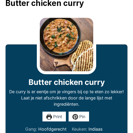
Butter chicken curry
Butter chicken curry
De curry is er eentje om je vingers bij op te eten zo lekker!
Laat je niet afschrikken door de lange lijst met
ingrediënten.
Print
Pin
Gang:
Hoofdgerecht
Keuken:
Indiaas