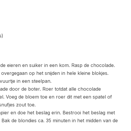
s)
e eieren en suiker in een kom. Rasp de chocolade.
 overgegaan op het snijden in hele kleine blokjes.
uurtje in een steelpan.
de door de boter. Roer totdat alle chocolade
l. Voeg de bloem toe en roer dit met een spatel of
nufjes zout toe.
er en doe het beslag erin. Bestrooi het beslag met
 Bak de blondies ca. 35 minuten in het midden van de