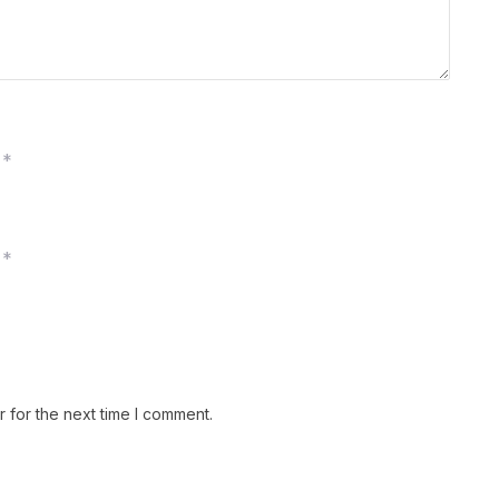
*
*
 for the next time I comment.