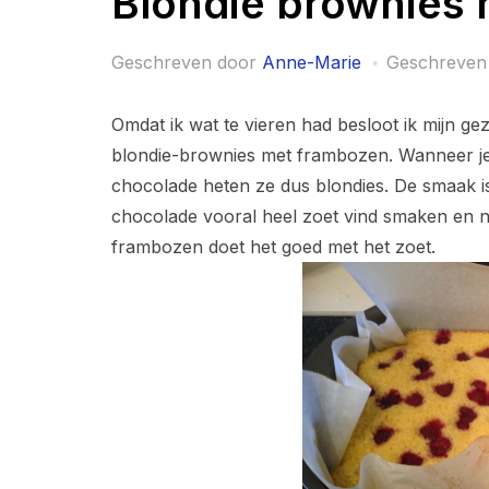
Blondie brownies
Geschreven door
Anne-Marie
Geschreven
Omdat ik wat te vieren had besloot ik mijn ge
blondie-brownies met frambozen. Wanneer je 
chocolade heten ze dus blondies. De smaak is 
chocolade vooral heel zoet vind smaken en n
frambozen doet het goed met het zoet.