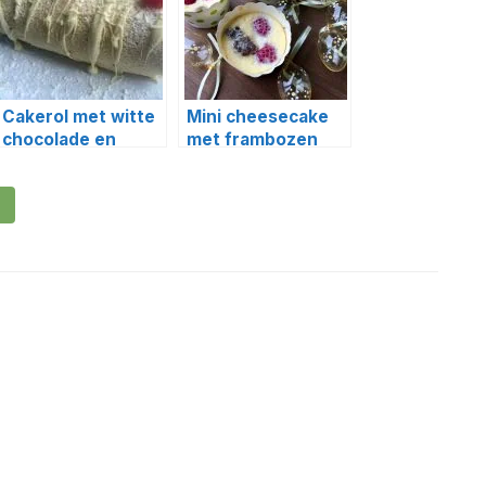
Cakerol met witte
Mini cheesecake
chocolade en
met frambozen
frambozen