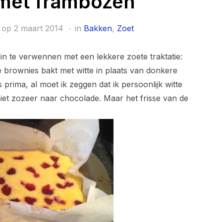
 met frambozen
 op
2 maart 2014
in
Bakken
,
Zoet
zin te verwennen met een lekkere zoete traktatie:
brownies bakt met witte in plaats van donkere
prima, al moet ik zeggen dat ik persoonlijk witte
iet zozeer naar chocolade. Maar het frisse van de