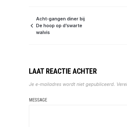
Acht-gangen diner bij
De hoop op d’swarte
walvis
LAAT REACTIE ACHTER
Je e-mailadres wordt niet gepubliceerd.
Vere
MESSAGE