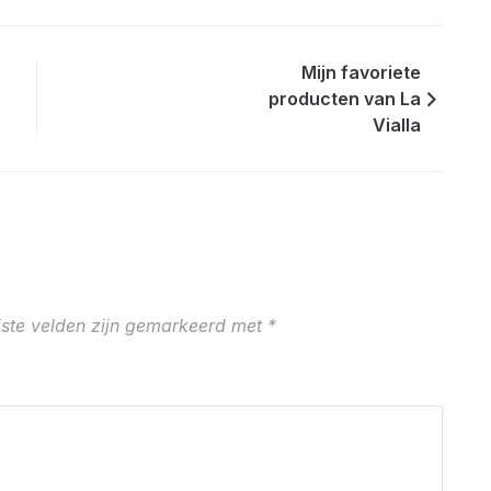
Mijn favoriete
producten van La
Vialla
iste velden zijn gemarkeerd met
*