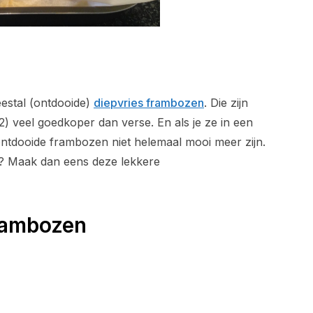
estal (ontdooide)
diepvries frambozen
. Die zijn
 2) veel goedkoper dan verse. En als je ze in een
 ontdooide frambozen niet helemaal mooi meer zijn.
? Maak dan eens deze lekkere
rambozen