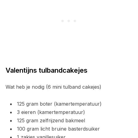
Valentijns tulbandcakejes
Wat heb je nodig (6 mini tulband cakejes)
125 gram boter (kamertemperatuur)
3 eieren (kamertemperatuur)
125 gram zelfrijzend bakmeel
100 gram licht bruine basterdsuiker
1 zakjes vanillesuiker