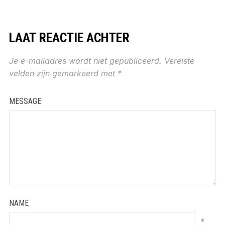
LAAT REACTIE ACHTER
Je e-mailadres wordt niet gepubliceerd.
Vereiste
velden zijn gemarkeerd met
*
MESSAGE
NAME
*