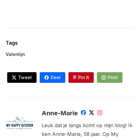
Tags
Valentijn
Tweet
Deel
Pin It
Print
Anne-Marie
Leuk dat je langs komt op mijn blog! Ik
ben Anne-Marie, 58 jaar. Op My