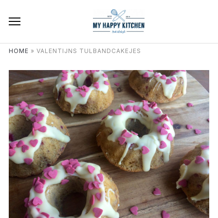
HOME
»
VALENTIJNS TULBANDCAKEJES