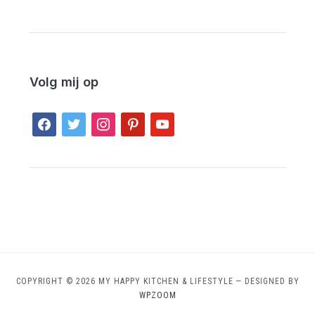
Volg mij op
facebook
twitter
instagram
pinterest
youtube
COPYRIGHT © 2026 MY HAPPY KITCHEN & LIFESTYLE
— DESIGNED BY
WPZOOM