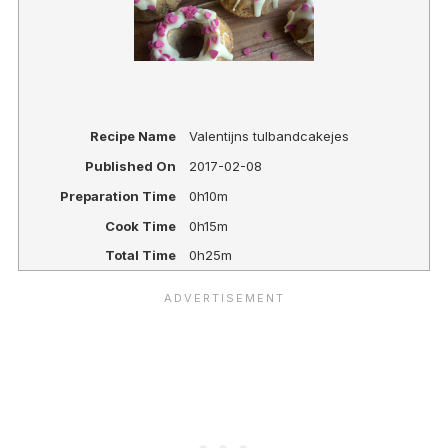
Recipe Name
Valentijns tulbandcakejes
Published On
2017-02-08
Preparation Time
0h10m
Cook Time
0h15m
Total Time
0h25m